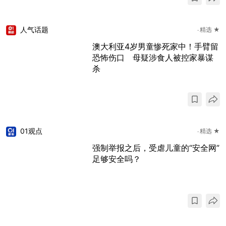
人气话题
精选 ★
澳大利亚4岁男童惨死家中！手臂留
恐怖伤口 母疑涉食人被控家暴谋
杀
01观点
精选 ★
强制举报之后，受虐儿童的“安全网”
足够安全吗？