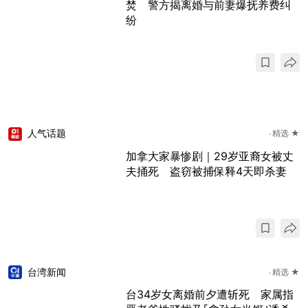
焚 警方揭离婚与前妻爆抚养费纠
纷
人气话题
精选 ★
加拿大家暴惨剧｜29岁亚裔女被丈
夫捅死 盗窃被捕保释4天即杀妻
台湾新闻
精选 ★
台34岁女离婚前夕遭斩死 家属指