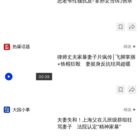
恶老爷性骚扰及｢拿孙女当饵｣诱杀
热爆话题
精选 ★
律师丈夫家暴妻子片疯传│飞脚掌掴
+铁棍狂殴 妻挺身反抗结局超暖
00:39
大国小事
精选 ★
夫妻失和！上海父在儿班级群组狂
骂妻子 法院认定“精神家暴”