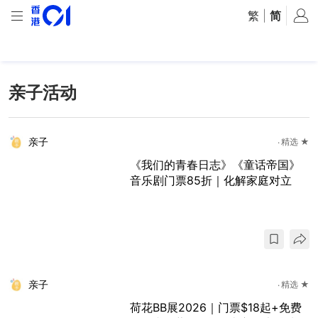
繁
|
简
亲子活动
亲子
精选 ★
《我们的青春日志》《童话帝国》
音乐剧门票85折｜化解家庭对立
亲子
精选 ★
荷花BB展2026｜门票$18起+免费