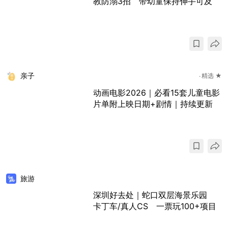
教防溺3招 带幼童保持伸手可及
亲子
精选 ★
动画电影2026｜必看15套儿童电影
片单附上映日期+剧情｜持续更新
旅游
深圳好去处｜蛇口双层海景乐园
卡丁车/真人CS 一票玩100+项目