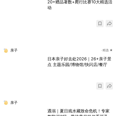
20+赠品著数+爬行比赛10大精选活
动
亲子
精选 ★
日本亲子好去处2026｜26+亲子景
点 主题乐园/博物馆/快闪店/餐厅
亲子
遇溺｜夏日戏水藏致命危机！专家