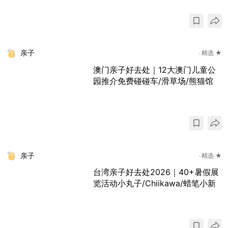
亲子
精选 ★
澳门亲子好去处｜12大澳门儿童公
园推介免费碰碰车/滑草场/熊猫馆
亲子
精选 ★
台湾亲子好去处2026｜40+暑假展
览活动小丸子/Chiikawa/蜡笔小新