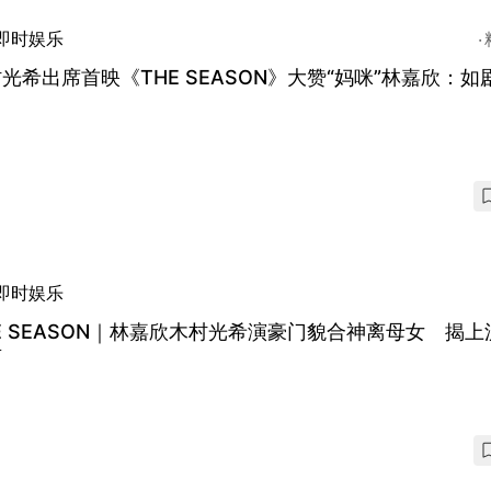
即时娱乐
光希出席首映《THE SEASON》大赞“妈咪”林嘉欣：如
即时娱乐
E SEASON｜林嘉欣木村光希演豪门貌合神离母女 揭上
面