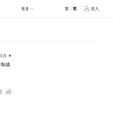
更多
繁
|
简
登入
精选 ★
妻制成