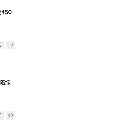
450
儿陪练