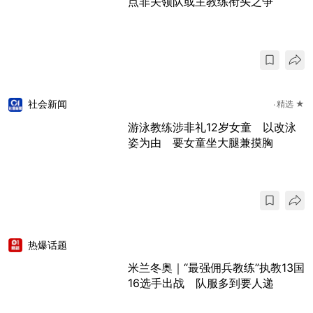
点非关领队或主教练衔头之争
社会新闻
精选 ★
游泳教练涉非礼12岁女童 以改泳
姿为由 要女童坐大腿兼摸胸
热爆话题
米兰冬奥｜“最强佣兵教练”执教13国
16选手出战 队服多到要人递