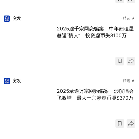
突发
精选 ★
2025逾千宗网恋骗案 中年妇租屋
邂逅“情人” 投资虚币失3100万
突发
精选 ★
2025录逾万宗网购骗案 涉演唱会
飞激增 最大一宗涉虚币呃$370万