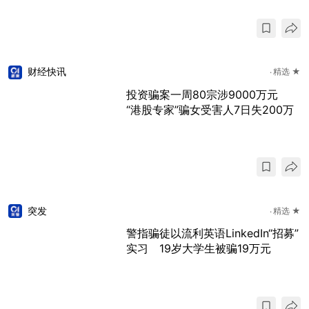
财经快讯
精选 ★
投资骗案一周80宗涉9000万元
“港股专家”骗女受害人7日失200万
突发
精选 ★
警指骗徒以流利英语LinkedIn“招募”
实习 19岁大学生被骗19万元