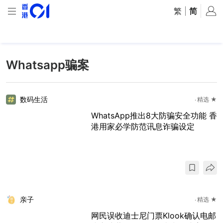
繁
|
简
Whatsapp骗案
数码生活
精选 ★
WhatsApp推出8大防骗安全功能 香
港用家必学防范讯息诈骗设定
亲子
精选 ★
网民误收迪士尼门票Klook确认电邮