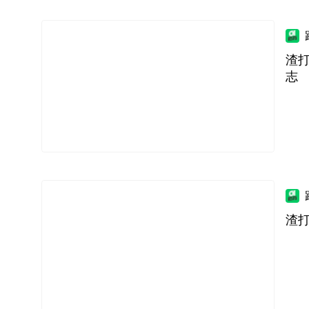
渣打
志
渣打