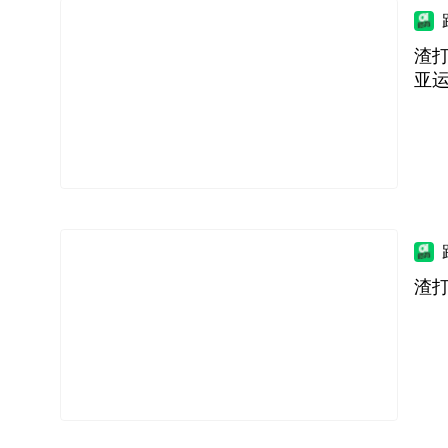
渣打
亚
渣打