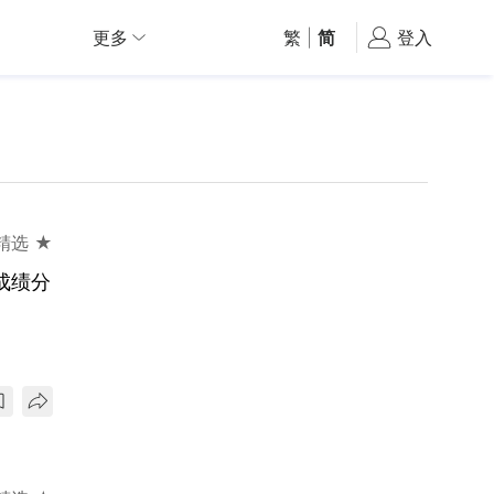
更多
繁
|
简
登入
精选 ★
成绩分