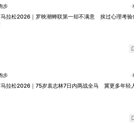
跑步
马拉松2026｜罗映潮蝉联第一却不满意 挨过心理考验
运
跑步
马拉松2026｜75岁袁志林7日内两战全马 冀更多年轻