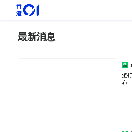
最新消息
渣打
布