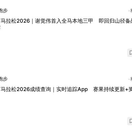
跑步
马拉松2026｜谢觉伟首入全马本地三甲 即回归山径备
赛
跑步
马拉松2026成绩查询｜实时追踪App 赛果持续更新+