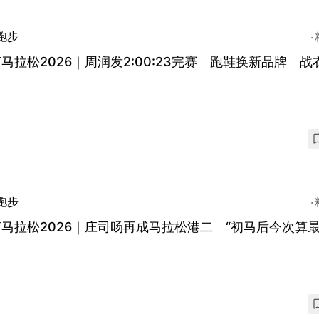
跑步
马拉松2026｜周润发2:00:23完赛 跑鞋换新品牌 战
跑步
马拉松2026｜庄司旸再成马拉松港二 “初马后今次算最