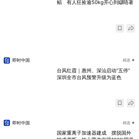
鲳 有人狂捡逾50kg开心到瞓唔著
即时中国
精选 ★
台风红霞｜惠州、深汕启动“五停”
深圳全市台风预警升级为蓝色
即时中国
精选 ★
国家重离子加速器建成 摆脱国外