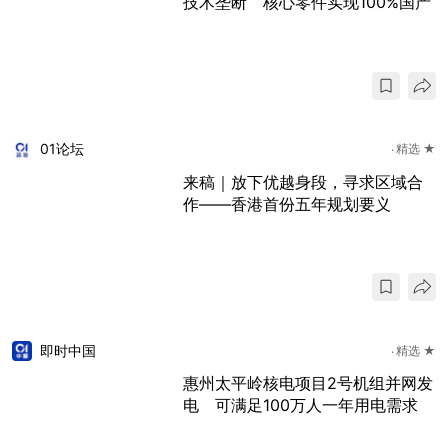
技术垄断 核心零件实现100%国产
01论坛
精选 ★
来稿｜放下优越身段，寻求区域合
作——香港首份五年规划要义
即时中国
精选 ★
惠州太平岭核电项目2号机组并网发
电 可满足100万人一年用电需求