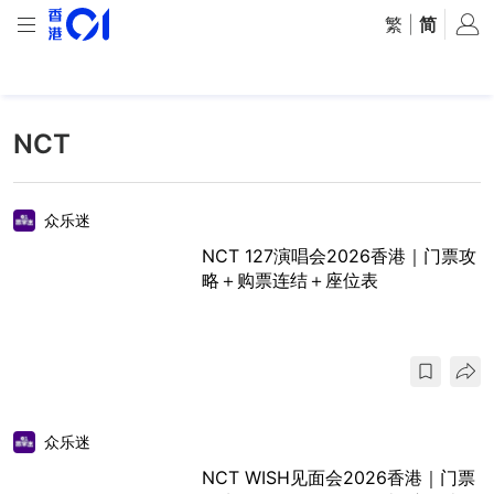
繁
|
简
NCT
众乐迷
NCT 127演唱会2026香港｜门票攻
略＋购票连结＋座位表
众乐迷
NCT WISH见面会2026香港｜门票