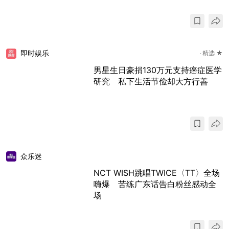
即时娱乐
精选 ★
男星生日豪捐130万元支持癌症医学
研究 私下生活节俭却大方行善
众乐迷
NCT WISH跳唱TWICE〈TT〉全场
嗨爆 苦练广东话告白粉丝感动全
场