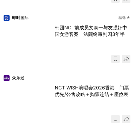
即时国际
精选 ★
韩团NCT前成员文泰一与友强奸中
国女游客案 法院终审判囚3年半
众乐迷
NCT WISH演唱会2026香港｜门票
优先/公售攻略＋购票连结＋座位表