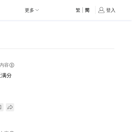
更多
繁
|
简
登入
内容
近满分