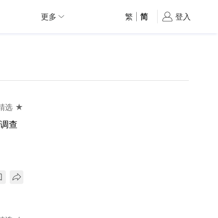
更多
繁
|
简
登入
精选 ★
正调查