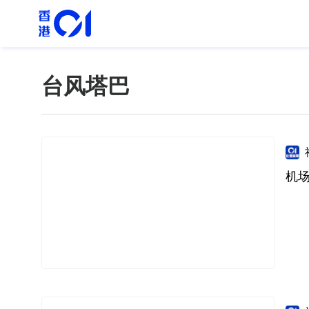
台风塔巴
机