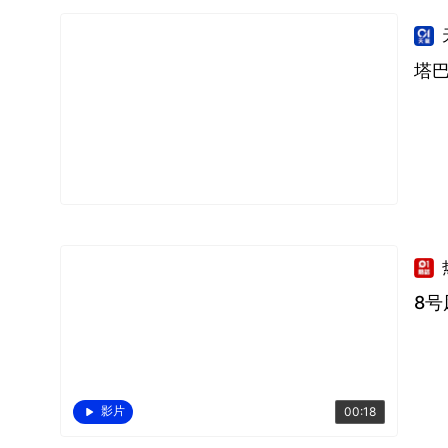
塔巴
8
影片
00:18