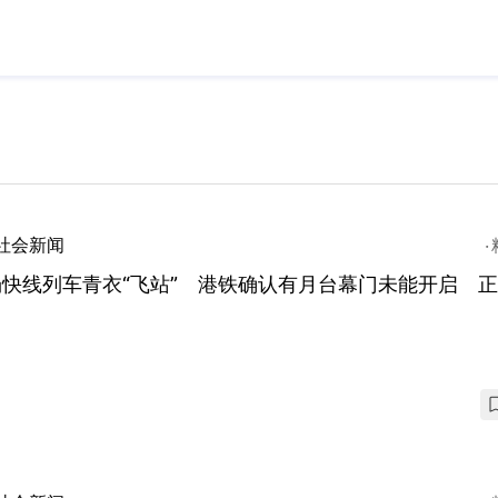
社会新闻
场快线列车青衣“飞站” 港铁确认有月台幕门未能开启 