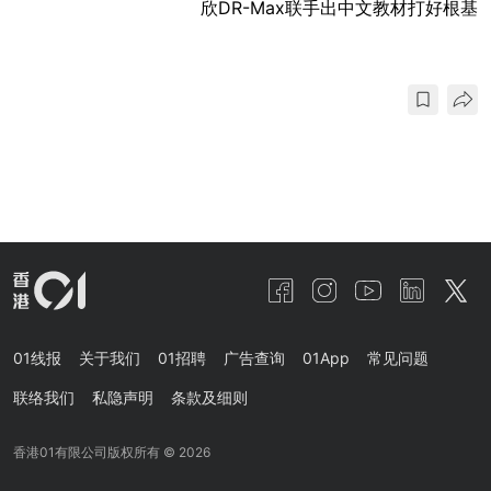
欣DR-Max联手出中文教材打好根基
01线报
关于我们
01招聘
广告查询
01App
常见问题
联络我们
私隐声明
条款及细则
香港01有限公司版权所有 ©
2026