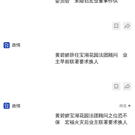
委员会 未能召宏业董事作供
政情
黄碧娇辞任宝湖花园法团顾问 业
主早前联署要求换人
政情
精选 ★
黄碧娇宝湖花园法团顾问之位恐不
保 宏福火灾后业主联署要求换人