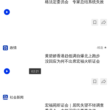
格法定委员会 专家总结系统失效
政情
精选 ★
黄碧娇香港趋低调自爆北上跑步
没回应为何不出席宏福火听证会
02:21
社会新闻
宏福苑听证会｜居民失望不转调查