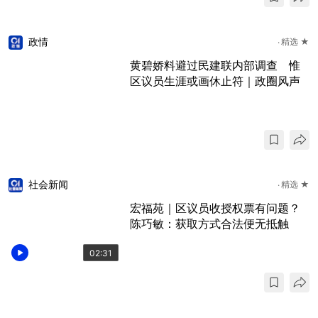
政情
精选 ★
黄碧娇料避过民建联内部调查 惟
区议员生涯或画休止符｜政圈风声
社会新闻
精选 ★
宏福苑｜区议员收授权票有问题？
陈巧敏：获取方式合法便无抵触
02:31