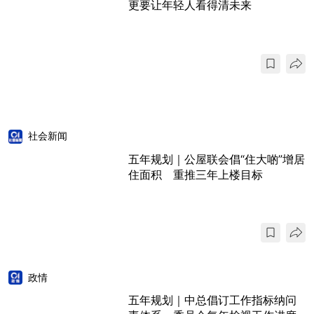
更要让年轻人看得清未来
社会新闻
五年规划｜公屋联会倡“住大啲”增居
住面积 重推三年上楼目标
政情
五年规划｜中总倡订工作指标纳问