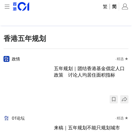
繁
|
简
香港五年规划
政情
精选 ★
五年规划｜团结香港基金倡定人口
政策 讨论人均居住面积指标
01论坛
精选 ★
来稿｜五年规划不能只规划城市