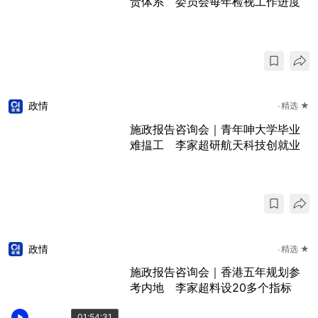
责体系 委员会每年检视工作进度
政情
精选 ★
施政报告咨询会｜青年呻大学毕业
难揾工 李家超研航天科技创就业
政情
精选 ★
施政报告咨询会｜香港五年规划参
考内地 李家超料设20多个指标
01:54:31