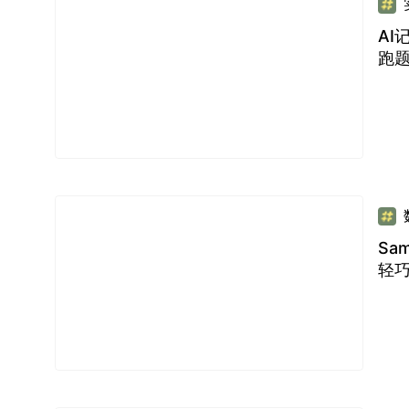
AI
跑
Sa
轻