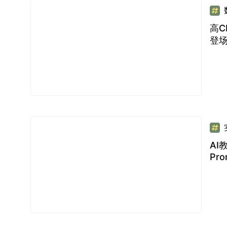
高C
登
AI
Pro