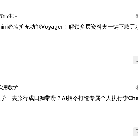
数码生活
mini必装扩充功能Voyager！解锁多层资料夹一键下载无
实用教学
教学｜去旅行成日漏带嘢？AI指令打造专属个人执行李Check