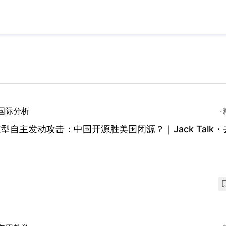
国际分析
模型自主发动攻击：中国开源胜美国闭源？｜Jack Talk・