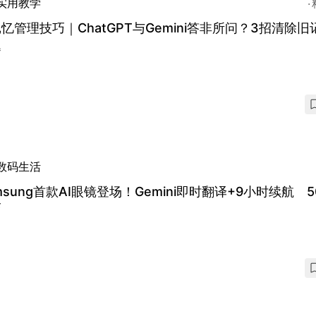
实用教学
记忆管理技巧｜ChatGPT与Gemini答非所问？3招清除
题
数码生活
msung首款AI眼镜登场！Gemini即时翻译+9小时续航 5
巧