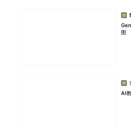
Ge
图
AI