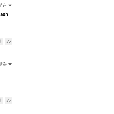
精选 ★
ash
精选 ★