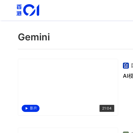
Gemini
AI
影片
21:04