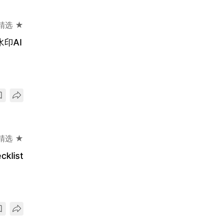
精选 ★
水印AI
精选 ★
list