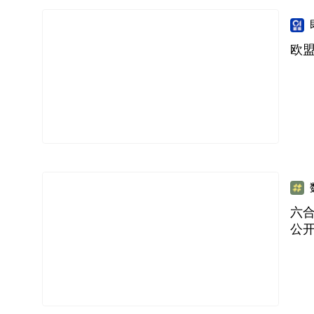
欧盟
六合
公