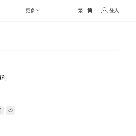
更多
繁
|
简
登入
顺利