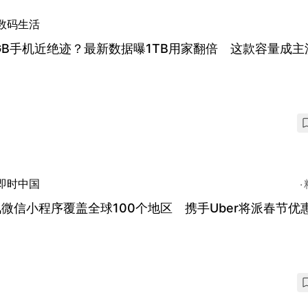
数码生活
GB手机近绝迹？最新数据曝1TB用家翻倍 这款容量成主
即时中国
微信小程序覆盖全球100个地区 携手Uber将派春节优