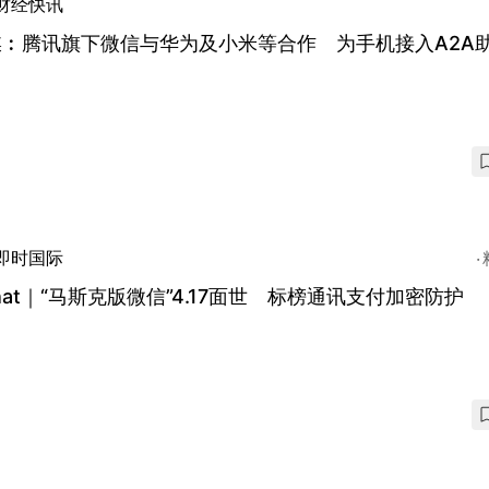
财经快讯
媒︰腾讯旗下微信与华为及小米等合作 为手机接入A2A
即时国际
hat｜“马斯克版微信”4.17面世 标榜通讯支付加密防护