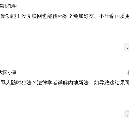
实用教学
信新功能！没互联网也能传档案？免加好友、不压缩画质
台
大国小事
信骂人随时犯法？法律学者详解内地新法 如导致这结果