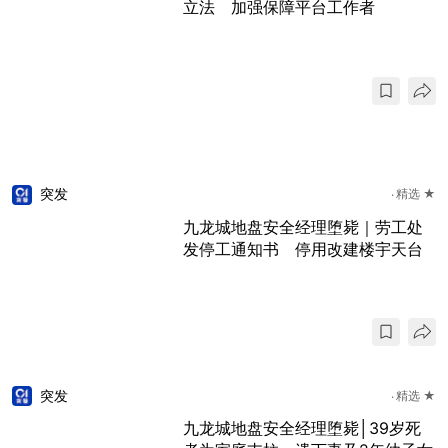
立法 加强保障平台工作者
突发
精选 ★
九龙城地盘安全经理堕毙｜劳工处
发停工通知书 停用改建楼宇天台
突发
精选 ★
九龙城地盘安全经理堕毙│39岁死