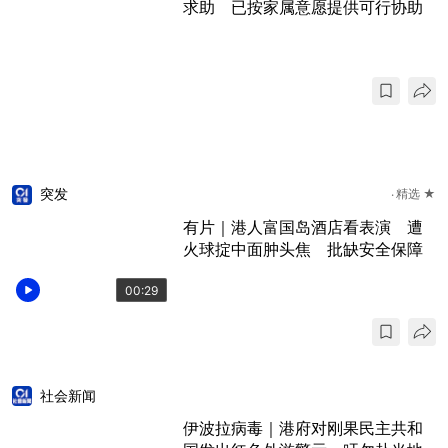
求助 已按家属意愿提供可行协助
突发
精选 ★
有片｜港人富国岛酒店看表演 遭
火球掟中面肿头焦 批缺安全保障
00:29
社会新闻
伊波拉病毒｜港府对刚果民主共和