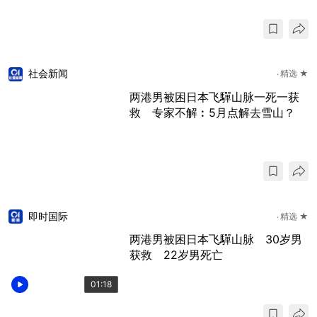
社会新闻
精选 ★
两港男被困日本飞驒山脉一死一获
救 专家不解︰5月点解去雪山？
即时国际
精选 ★
两港男被困日本飞驒山脉 30岁男
获救 22岁男死亡
01:18