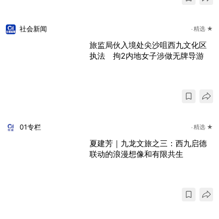
社会新闻
精选 ★
旅监局伙入境处尖沙咀西九文化区
执法 拘2内地女子涉做无牌导游
01专栏
精选 ★
夏建芳｜九龙文旅之三：西九启德
联动的浪漫想像和有限共生