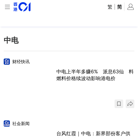
繁
|
简
中电
财经快讯
中电上半年多赚6% 派息63仙 料
燃料价格续波动影响港电价
社会新闻
台风红霞｜中电：新界部份客户供