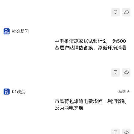
社会新闻
中电推清凉家居试验计划 为500
基层户贴隔热窗膜、添循环扇消暑
01观点
精选 ★
市民荷包难追电费增幅 利润管制
反为两电护航