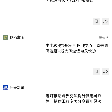
力规划升级为战略经济基建
数码生活
精选 ★
中电教4招开冷气必用技巧 原来调
高温度+最大风速悭电又快凉
社会新闻
港灯推动跨界交流提升供电可靠
性 捐赠工程专著分享百年经验