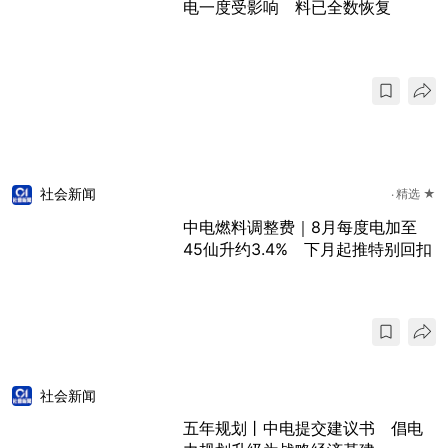
电一度受影响 料已全数恢复
社会新闻
精选 ★
中电燃料调整费｜8月每度电加至
45仙升约3.4% 下月起推特别回扣
社会新闻
五年规划丨中电提交建议书 倡电