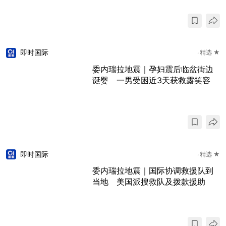
即时国际
精选 ★
委内瑞拉地震｜孕妇震后临盆街边
诞婴 一男受困近3天获救露笑容
即时国际
精选 ★
委内瑞拉地震｜国际协调救援队到
当地 美国派搜救队及拨款援助