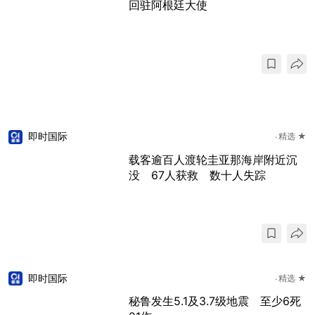
回驻阿根廷大使
即时国际
精选 ★
载客逾百人渡轮圭亚那海岸附近沉
没 67人获救 数十人失踪
即时国际
精选 ★
秘鲁发生5.1及3.7级地震 至少6死