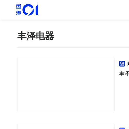
丰泽电器
丰