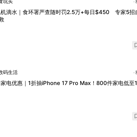
食玩买
机滴水｜食环署严查随时罚2.5万+每日$450 专家5招
救
数码生活
家电优惠｜1折抽iPhone 17 Pro Max！800件家电低至