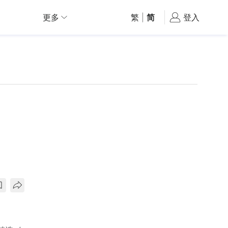
更多
繁
|
简
登入