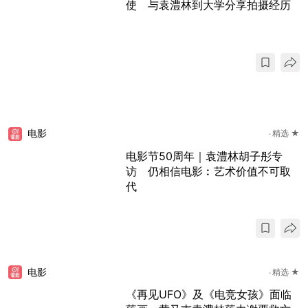
使 与袁澧林到大学分享拍摄经历
电影
精选 ★
电影节50周年｜袁澧林胡子彤专
访 仍相信电影︰艺术价值不可取
代
电影
精选 ★
《再见UFO》及《电竞女孩》面临