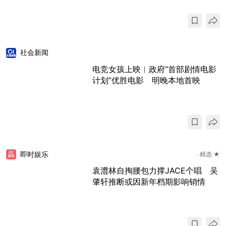
社会新闻
电竞女孩上映︱政府“首部剧情电影
计划”优胜电影 明晚本地首映
即时娱乐
精选 ★
袁澧林自掏腰包力撑JACE个唱 吴
肇轩推断或因新年档期影响销情