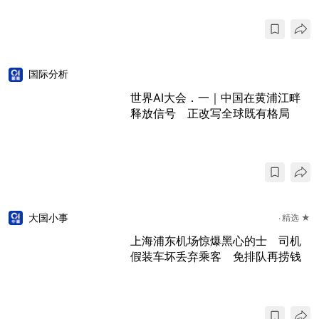
国际分析
世界AI大会．一｜中国在黄浦江畔
释放信号 正改写全球既有格局
大国小事
精选 ★
上海浦东机场惊爆黑心的士 司机
假装车坏丢弃乘客 免排队再捞钱