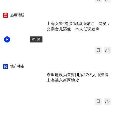
热爆话题
上海女警“撞脸”邱淑贞爆红 网笑：
比亲女儿还像 本人低调发声
01:50
地产楼市
嘉里建设为首财团斥27亿人币投得
上海浦东新区地皮