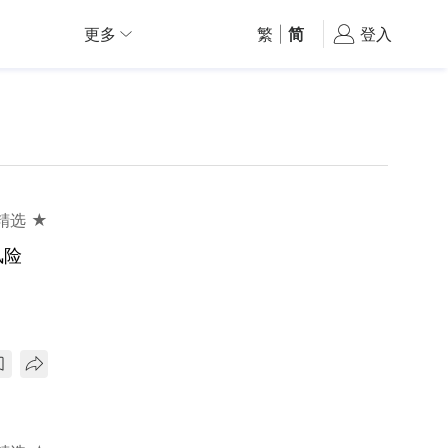
更多
繁
|
简
登入
精选 ★
风险