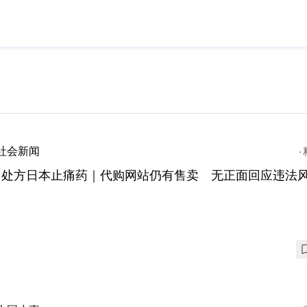
社会新闻
售处方日本止痛药｜代购网站仍有售卖 无正面回应违法