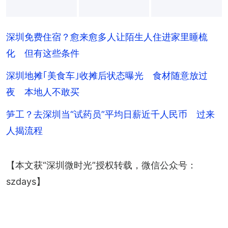
+
34
深圳免费住宿？愈来愈多人让陌生人住进家里睡梳
化 但有这些条件
深圳地摊｢美食车｣收摊后状态曝光 食材随意放过
夜 本地人不敢买
笋工？去深圳当“试药员”平均日薪近千人民币 过来
人揭流程
【本文获“深圳微时光”授权转载，微信公众号：
szdays】