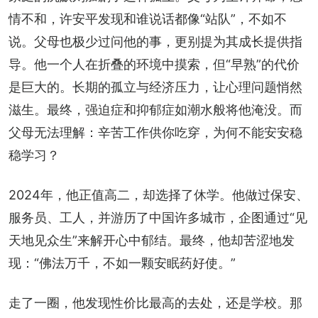
情不和，许安平发现和谁说话都像“站队”，不如不
说。父母也极少过问他的事，更别提为其成长提供指
导。他一个人在折叠的环境中摸索，但“早熟”的代价
是巨大的。长期的孤立与经济压力，让心理问题悄然
滋生。最终，强迫症和抑郁症如潮水般将他淹没。而
父母无法理解：辛苦工作供你吃穿，为何不能安安稳
稳学习？
2024年，他正值高二，却选择了休学。他做过保安、
服务员、工人，并游历了中国许多城市，企图通过“见
天地见众生”来解开心中郁结。最终，他却苦涩地发
现：“佛法万千，不如一颗安眠药好使。”
走了一圈，他发现性价比最高的去处，还是学校。那