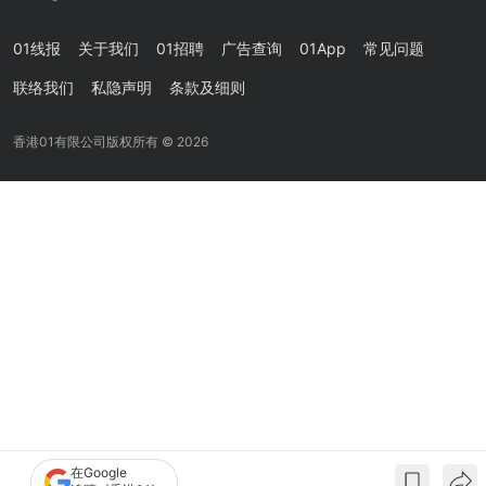
01线报
关于我们
01招聘
广告查询
01App
常见问题
联络我们
私隐声明
条款及细则
香港01有限公司版权所有 ©
2026
在Google