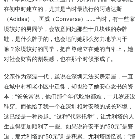
在初中时建立的，尤其是当时最流行的阿迪达斯
（Adidas）、匡威（Converse）……当时，有一些家
境较好的男同学，会故意问她那些十几块钱的杂牌
鞋，是什么牌子的，也会追问她那么努力地学习干
嘛？家境较好的同学，把自尊建立在她的自卑上，她
对社会财富的割裂感，也在那个时候形成了。
父亲作为深漂一代，虽说在深圳无法买房定居，一直
在城中村和老小区中迁徙，却也给了她安心念书的资
本：“爸爸常说，他们那个年代吃饱都难，十几岁还没
鞋穿。而他给了我一个在深圳相对安稳的成长环境，
这已经是一种跨越。”这种“代际托举”，让尤利塔的人
生走得更加顺利了一些。如果说许安平的“50元”是窘
迫，那尤利塔的“50元”则是积累。尤利塔回忆说：“那