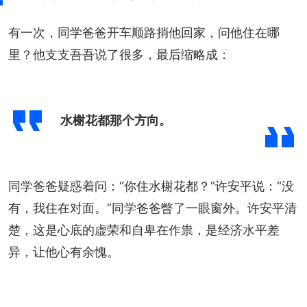
有一次，同学爸爸开车顺路捎他回家，问他住在哪
里？他支支吾吾说了很多，最后缩略成：
水榭花都那个方向。
同学爸爸疑惑着问：“你住水榭花都？”许安平说：“没
有，我住在对面。”同学爸爸瞥了一眼窗外。许安平清
楚，这是心底的虚荣和自卑在作祟，是经济水平差
异，让他心有余愧。