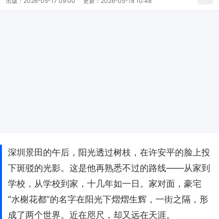
出版：
2026-05-17 09:00
更新：
2026-05-18 10:48
深圳景田的午后，阳光透过树枝，在许安平的脸上投
下斑驳的光影。这是他再熟悉不过的路线——从家到
学校，从学校到家，十几年如一日。家对面，豪宅
“水榭花都”的名字在阳光下熠熠生辉，一街之隔，形
成了两个世界。近在咫尺，却又远在天涯。