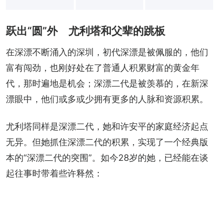
+
17
跃出“圆”外 尤利塔和父辈的跳板
在深漂不断涌入的深圳，初代深漂是被佩服的，他们
富有闯劲，也刚好处在了普通人积累财富的黄金年
代，那时遍地是机会；深漂二代是被羡慕的，在新深
漂眼中，他们或多或少拥有更多的人脉和资源积累。
尤利塔同样是深漂二代，她和许安平的家庭经济起点
无异。但她抓住深漂二代的积累，实现了一个经典版
本的“深漂二代的突围”。如今28岁的她，已经能在谈
起往事时带着些许释然：