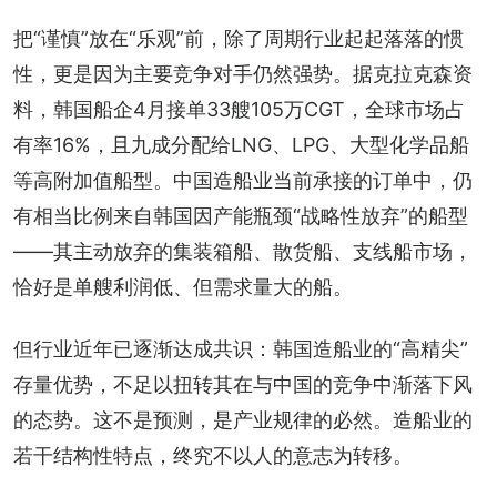
把“谨慎”放在“乐观”前，除了周期行业起起落落的惯
性，更是因为主要竞争对手仍然强势。据克拉克森资
料，韩国船企4月接单33艘105万CGT，全球市场占
有率16%，且九成分配给LNG、LPG、大型化学品船
等高附加值船型。中国造船业当前承接的订单中，仍
有相当比例来自韩国因产能瓶颈“战略性放弃”的船型
——其主动放弃的集装箱船、散货船、支线船市场，
恰好是单艘利润低、但需求量大的船。
但行业近年已逐渐达成共识：韩国造船业的“高精尖”
存量优势，不足以扭转其在与中国的竞争中渐落下风
的态势。这不是预测，是产业规律的必然。造船业的
若干结构性特点，终究不以人的意志为转移。