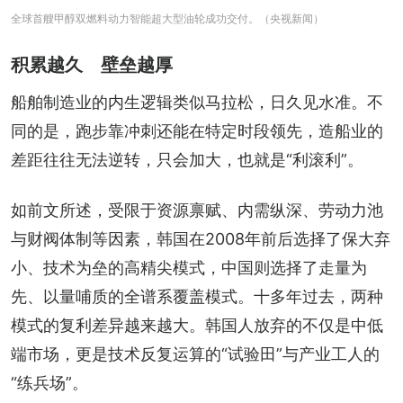
全球首艘甲醇双燃料动力智能超大型油轮成功交付。（央视新闻）
积累越久 壁垒越厚
船舶制造业的内生逻辑类似马拉松，日久见水准。不
同的是，跑步靠冲刺还能在特定时段领先，造船业的
差距往往无法逆转，只会加大，也就是“利滚利”。
如前文所述，受限于资源禀赋、内需纵深、劳动力池
与财阀体制等因素，韩国在2008年前后选择了保大弃
小、技术为垒的高精尖模式，中国则选择了走量为
先、以量哺质的全谱系覆盖模式。十多年过去，两种
模式的复利差异越来越大。韩国人放弃的不仅是中低
端市场，更是技术反复运算的“试验田”与产业工人的
“练兵场”。