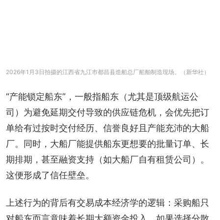
2026年1月3日拍摄的江西省九江市都昌县造船总厂船舶制造现场。（新华社）
“产能锁定船东”，一般指船东（尤其是顶级航运公
司）为避免延期交付导致的供应链危机，会优先把订
单给有过按时交付经历、信誉良好且产能充沛的大船
厂。同时，大船厂能提供船东更想要的批量订单、长
期排期，甚至融资支持（如大船厂自有租赁公司）。
这便形成了信任壁垒。
上述行为的背后有交易成本经济学的逻辑：采购船只
对船东而言意味着长期大额资金投入，如果选择分散