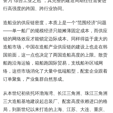
誉为“综合工业之冠”，其完整的建造周期往往需要进
行高强度的跨国、跨行业协同。
造船业的供应链密度，本质上是一个“范围经济”问题
——单一船厂的规模经济只能摊薄固定成本，而供应
链的网络效应才能锁定边际成本。同样得益于庞大的
造船市场，中国在造船产业供应链的建设上也走在韩
国前面，这一点也决定了两国造船高度的上限。散货
船跑沿海运输，箱船跑国际贸易，支线船补区域网
络，这些市场消化了大量中低端船型，配套企业跟着
订单聚集，产业集群自然形成。
从本世纪初依托环渤海湾、长江三角洲、珠江三角洲
三大造船基地建设起总装厂、配套高度依赖进口的格
局，到新世纪以来打造的上海、江苏、大连、重庆、