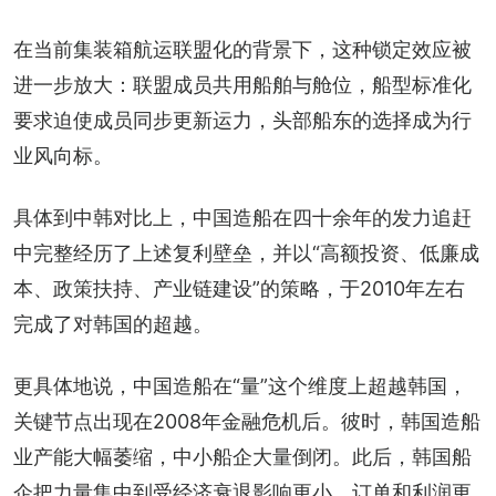
在当前集装箱航运联盟化的背景下，这种锁定效应被
进一步放大：联盟成员共用船舶与舱位，船型标准化
要求迫使成员同步更新运力，头部船东的选择成为行
业风向标。
具体到中韩对比上，中国造船在四十余年的发力追赶
中完整经历了上述复利壁垒，并以“高额投资、低廉成
本、政策扶持、产业链建设”的策略，于2010年左右
完成了对韩国的超越。
更具体地说，中国造船在“量”这个维度上超越韩国，
关键节点出现在2008年金融危机后。彼时，韩国造船
业产能大幅萎缩，中小船企大量倒闭。此后，韩国船
企把力量集中到受经济衰退影响更小、订单和利润更