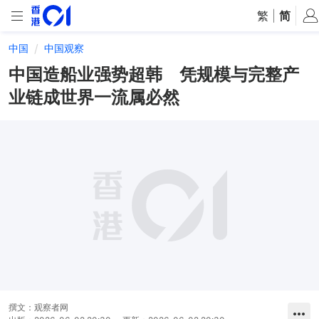
繁
|
简
中国
中国观察
中国造船业强势超韩 凭规模与完整产
业链成世界一流属必然
撰文：
观察者网