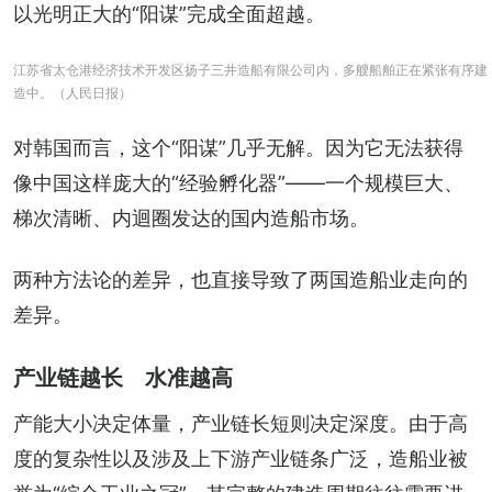
以光明正大的“阳谋”完成全面超越。
江苏省太仓港经济技术开发区扬子三井造船有限公司内，多艘船舶正在紧张有序建
造中。（人民日报）
对韩国而言，这个“阳谋”几乎无解。因为它无法获得
像中国这样庞大的“经验孵化器”——一个规模巨大、
梯次清晰、内迴圈发达的国内造船市场。
两种方法论的差异，也直接导致了两国造船业走向的
差异。
产业链越长 水准越高
产能大小决定体量，产业链长短则决定深度。由于高
度的复杂性以及涉及上下游产业链条广泛，造船业被