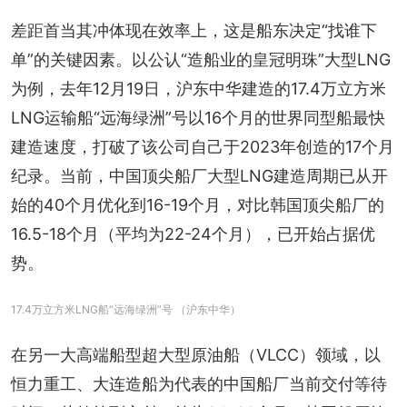
差距首当其冲体现在效率上，这是船东决定“找谁下
单”的关键因素。以公认“造船业的皇冠明珠”大型LNG
为例，去年12月19日，沪东中华建造的17.4万立方米
LNG运输船“远海绿洲”号以16个月的世界同型船最快
建造速度，打破了该公司自己于2023年创造的17个月
纪录。当前，中国顶尖船厂大型LNG建造周期已从开
始的40个月优化到16-19个月，对比韩国顶尖船厂的
16.5-18个月（平均为22-24个月），已开始占据优
势。
17.4万立方米LNG船“远海绿洲”号 （沪东中华）
在另一大高端船型超大型原油船（VLCC）领域，以
恒力重工、大连造船为代表的中国船厂当前交付等待