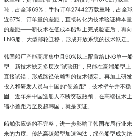
吨，占全球69%；手持订单27442万载重吨，占全球
近67%。订单量的差距，直接转化为技术验证样本量
的差距——新技术在低成本船型上完成验证后，再向
LNG船、大型邮轮迁移，形成开放系统的技术跃迁。
韩国船厂产能高度集中且90%以上配置给LNG单一船
型。新技术缺乏多层次“试验田”，只能在高端船型上
直接试错，形成路径依赖型的技术锁定。再加上研发
投入和研发人员与中国的“硬差距”，技术壁垒并不稳
固。近年来中国造船人不断突破瓶颈，在高端技术上
缩小差距乃至反超韩国，就是实证。
船舶供应链的不完整，进一步影响了韩国布局行业未
来的力度。传统高碳船型加速淘汰，绿色船型成为绝