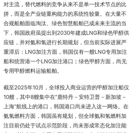
对主流，替代燃料的竞争从来不是单一技术节点的比
拼，而是全产业链重构能力的系统性较量。在大量不
合规船舶面临淘汰、绿色智慧船舶已成未来主流的当
下，韩国政府虽提出到2030年建成LNG和绿色甲醇供
应链，并对氨和氢进行长期规划，但当前实际进展严
重滞后：LNG加注方面，韩国仅有一艘LNG专用加注
船和统营港一个LNG加注港口；绿色甲醇方面，尚无
专用甲醇燃料运输船舶。
截至2025年10月，全球投入商业运营的甲醇加注船仅
10艘，其中8艘集中在“鹿特丹－安特卫普－新加坡－
上海”航线上的港口，韩国港口尚未进入这一网络。在
氨氢燃料方面，韩国虽有规划，但全球氨和氢燃料加
注目前仍处于试点示范阶段，尚未形成常态化加注能