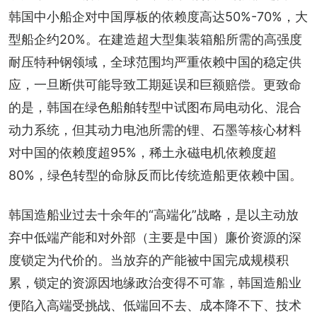
韩国中小船企对中国厚板的依赖度高达50%-70%，大
型船企约20%。在建造超大型集装箱船所需的高强度
耐压特种钢领域，全球范围均严重依赖中国的稳定供
应，一旦断供可能导致工期延误和巨额赔偿。更致命
的是，韩国在绿色船舶转型中试图布局电动化、混合
动力系统，但其动力电池所需的锂、石墨等核心材料
对中国的依赖度超95%，稀土永磁电机依赖度超
80%，绿色转型的命脉反而比传统造船更依赖中国。
韩国造船业过去十余年的“高端化”战略，是以主动放
弃中低端产能和对外部（主要是中国）廉价资源的深
度锁定为代价的。当放弃的产能被中国完成规模积
累，锁定的资源因地缘政治变得不可靠，韩国造船业
便陷入高端受挑战、低端回不去、成本降不下、技术