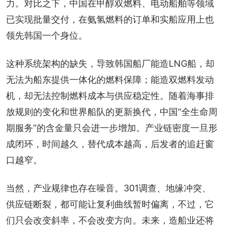
力。对比之下，中国在甲醇双燃料、电动船舶等领域
已实现批量交付，在氨氢燃料的订单和实船应用上也
领先韩国一个身位。
这种系统架构的缺失，导致韩国船厂能造LNG船，却
无法为船东提供一体化的燃料保障；能造双燃料发动
机，却无法控制燃料成本与供应稳定性。随着海事排
放规则的变化和世界船队的更新换代，中国“全生命周
期服务”的含金量只会进一步增加。产业链密度一旦形
成闭环，时间越久，替代成本越高，后发者的追赶窗
口越窄。
当然，产业规律也存在噪音。301调查、地缘冲突、
供应链断裂，都可能让复利曲线暂时偏离，不过，它
们只会改变斜率，不会改变方向。未来，造船业还将