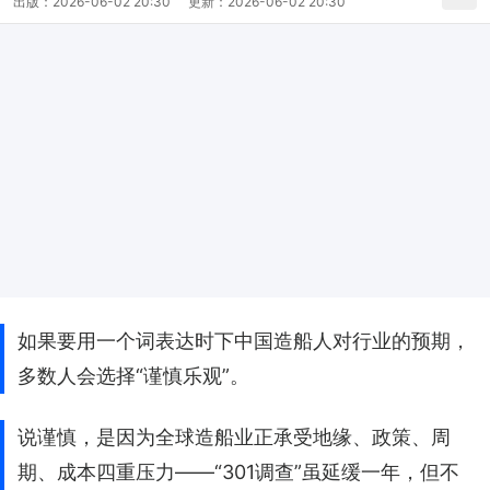
出版：
2026-06-02 20:30
更新：
2026-06-02 20:30
如果要用一个词表达时下中国造船人对行业的预期，
多数人会选择“谨慎乐观”。
说谨慎，是因为全球造船业正承受地缘、政策、周
期、成本四重压力——“301调查”虽延缓一年，但不