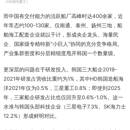
（HD现代重工）
而中国有交付能力的活跃船厂高峰时达400余家，近
年常态约100-130家。仅南通、泰州、扬州三地，船
舶海工配套企业就以千计，形成央企龙头、海量民
企、国家级专精特新“小巨人”协同的充分竞争格局。
产业集群密度和分层精细度甩开韩国一个数量级。
更深层的问题在于研发投入。韩国三大船企2019-
2021年研发占营收比重约为1%，其中HD韩国造船海
洋2021年仅为0.5%，三星重工0.8%；即使到2025
年，三家船企研发占比也仅回升至0.6%-1.0%。这一
水准与韩国头部科技企业（三星电子7.3%、SK海力士
12.2%）形成鲜明对比。