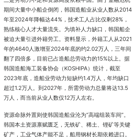
期间大量中小船企倒闭，韩国造船业从业人数从2014
年至2024年降幅达44%，技术工人占比仅剩28%，
熟练核心人才大量流失。为填补人力缺口，韩国船企
被迫大量引进外籍劳工。资料显示，外籍工人从2021
年的4640人激增至2024年底的约2.02万人，三年间
翻了四倍多，目前已占造船总劳动力的15%以上。据
韩国造船海工装备协会（KOSHIPA）统计，截至
2023年底，造船业劳动力短缺约1.4万人，年均缺口
超过1.2万人。到2027年，所需劳动力总量将达13.5
万人，而当前从业人数仅12万人左右。
资源命脉外置则使韩国造船业沦为“高端组装车间”。
韩国本土资源禀赋匮乏，无铁矿、稀土、锂矿等关键
矿产，工业气体产能不足，船用钢材长期依赖进口。