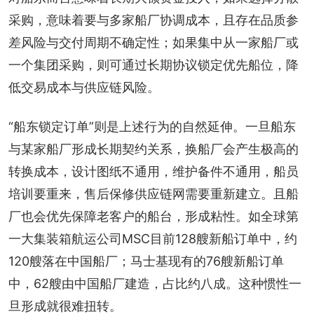
采购，意味着要与多家船厂协调成本，且存在品质参
差风险与交付周期不确定性；如果集中从一家船厂或
一个集团采购，则可通过长期协议锁定优先船位，降
低交易成本与供应链风险。
“船东锁定订单”则是上述行为的自然延伸。一旦船东
与某家船厂形成长期契约关系，换船厂会产生极高的
转换成本，设计图纸不通用，维护备件不通用，船员
培训要重来，售后保修供应链网需要重新建立。且船
厂也会优先保障老客户的船台，形成粘性。如全球第
一大集装箱航运公司MSC目前128艘新船订单中，约
120艘落在中国船厂；马士基现有的76艘新船订单
中，62艘由中国船厂建造，占比约八成。这种惯性一
旦形成就很难扭转。