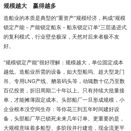
规模越大 赢得越多
造船业的本质是典型的“重资产”规模经济，构成“规模
锁定产能－产能锁定船东－船东锁定订单”三层递进式
的复利模式，行业壁垒极深，天然对后来者极不友
好。
“规模锁定产能”很好理解：规模越大，单位固定成本
越低。造船业所需的设备，如大型船坞、超大型龙门
吊、专用LNG产线、舾装码头等，动辄数十亿乃至数
百亿投资，折旧周期二十年以上。只有持续大批量接
单，才能摊薄固定成本。头部船厂一旦形成规模，小
企业根本没空间生存：等你花三到五年时间建好设
备，头部船厂早已锁死未来几年订单。更重要的是，
大规模意味着多船型、多阶段并行建造，现金流更平