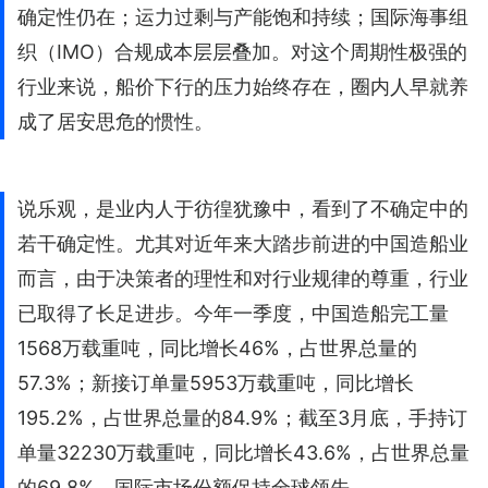
确定性仍在；运力过剩与产能饱和持续；国际海事组
织（IMO）合规成本层层叠加。对这个周期性极强的
行业来说，船价下行的压力始终存在，圈内人早就养
成了居安思危的惯性。
说乐观，是业内人于彷徨犹豫中，看到了不确定中的
若干确定性。尤其对近年来大踏步前进的中国造船业
而言，由于决策者的理性和对行业规律的尊重，行业
已取得了长足进步。今年一季度，中国造船完工量
1568万载重吨，同比增长46%，占世界总量的
57.3%；新接订单量5953万载重吨，同比增长
195.2%，占世界总量的84.9%；截至3月底，手持订
单量32230万载重吨，同比增长43.6%，占世界总量
的69.8%，国际市场份额保持全球领先。