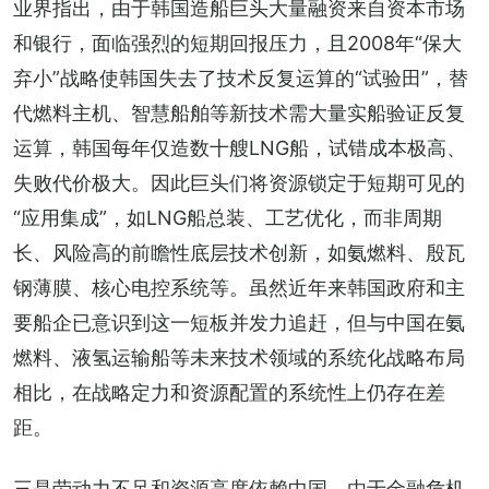
业界指出，由于韩国造船巨头大量融资来自资本市场
和银行，面临强烈的短期回报压力，且2008年“保大
弃小”战略使韩国失去了技术反复运算的“试验田”，替
代燃料主机、智慧船舶等新技术需大量实船验证反复
运算，韩国每年仅造数十艘LNG船，试错成本极高、
失败代价极大。因此巨头们将资源锁定于短期可见的
“应用集成”，如LNG船总装、工艺优化，而非周期
长、风险高的前瞻性底层技术创新，如氨燃料、殷瓦
钢薄膜、核心电控系统等。虽然近年来韩国政府和主
要船企已意识到这一短板并发力追赶，但与中国在氨
燃料、液氢运输船等未来技术领域的系统化战略布局
相比，在战略定力和资源配置的系统性上仍存在差
距。
三是劳动力不足和资源高度依赖中国。由于金融危机