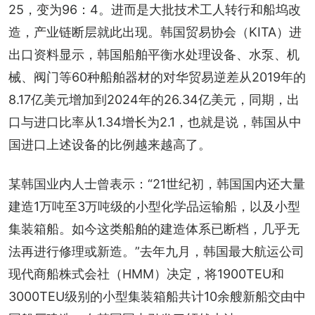
25，变为96：4。进而是大批技术工人转行和船坞改
造，产业链断层就此出现。韩国贸易协会（KITA）进
出口资料显示，韩国船舶平衡水处理设备、水泵、机
械、阀门等60种船舶器材的对华贸易逆差从2019年的
8.17亿美元增加到2024年的26.34亿美元，同期，出
口与进口比率从1.34增长为2.1，也就是说，韩国从中
国进口上述设备的比例越来越高了。
某韩国业内人士曾表示：“21世纪初，韩国国内还大量
建造1万吨至3万吨级的小型化学品运输船，以及小型
集装箱船。如今这类船舶的建造体系已断档，几乎无
法再进行修理或新造。”去年九月，韩国最大航运公司
现代商船株式会社（HMM）决定，将1900TEU和
3000TEU级别的小型集装箱船共计10余艘新船交由中