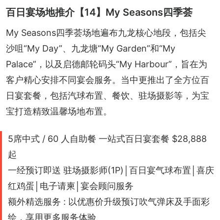
百日宴场地推介【14】My Seasons四季荟
My Seasons四季荟场地遍布九龙核心地段，包括尖
沙咀“My Day”、九龙塘“My Garden”和“My 
Palace”，以及启德邮轮码头“My Harbour”，旨在为
客户精心安排不同宴会服务。当中更推出了全方位百
日宴套餐，包括汽球布置、餐饮、驻场摄影等，为宝
宝打造精致温馨场地布置。
5席中式 / 60 人自助餐 一站式百日宴套餐 $28,888
起
一经预订即送 驻场摄影师(1P)│百日宴气球布置│喜庆
红鸡蛋│电子请柬│宴会顾问服务
额外精选服务 : 以优惠价升级预订吹气弹床及手面彩
绘，享用更多服务体验