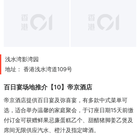
浅水湾影湾园
地址： 香港浅水湾道109号
百日宴场地推介【10】帝京酒店
帝京酒店提供百日宴及弥喜宴，有多款中式菜单可
选，适合举办温馨的家庭聚会，于订座日期15天前缴
付订金可获赠鲜果忌廉蛋糕乙个、甜醋猪脚姜乙煲及
席间无限供应汽水、橙汁及指定啤酒。