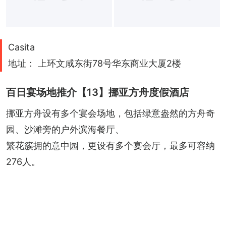
Casita
地址： 上环文咸东街78号华东商业大厦2楼
百日宴场地推介【13】挪亚方舟度假酒店
挪亚方舟设有多个宴会场地，包括绿意盎然的方舟奇
园、沙滩旁的户外滨海餐厅、
繁花簇拥的意中园，更设有多个宴会厅，最多可容纳
276人。