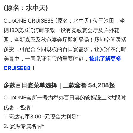
(原名：水中天)
ClubONE CRUISE88 (原名：水中天) 位于沙田，坐
拥180度城门河畔景致，设有宽敞宴会厅及户外花
园，全新森系及秋色宴会厅即将登场！场地空间灵活
多变，可配合不同规模的百日宴需求，让宾客在河畔
美景中，一同见证宝宝的重要时刻，
按此了解更多
CRUISE88
！
多款百日宴菜单选择｜三款套餐 $4,288起
ClubONE会所一号为举办百日宴的爸妈送上3大限时
优惠，包括：
1. 高达港币3,000元现金大利是*
2. 宴席专属名牌*