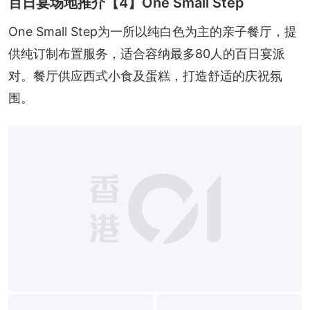
百日宴场地推介【4】One Small Step
One Small Step为一所以纯白色为主的亲子餐厅，提
供纯订制布置服务，适合容纳最多80人的百日宴派
对。餐厅供应西式小食及蛋糕，打造舒适的庆祝氛
围。