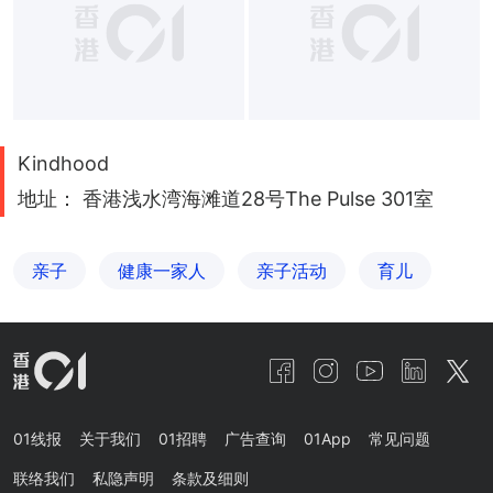
Kindhood
地址： 香港浅水湾海滩道28号The Pulse 301室
亲子
健康一家人
亲子活动
育儿
01线报
关于我们
01招聘
广告查询
01App
常见问题
联络我们
私隐声明
条款及细则