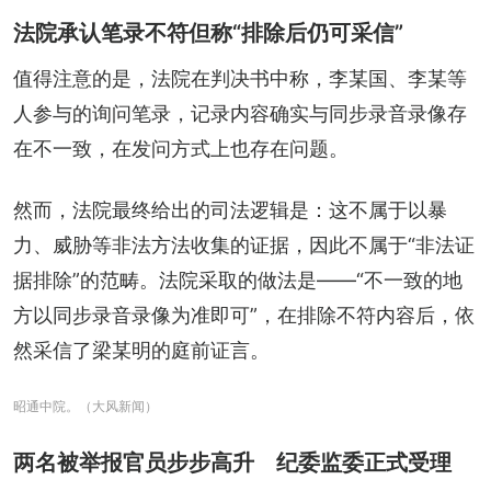
法院承认笔录不符但称“排除后仍可采信”
值得注意的是，法院在判决书中称，李某国、李某等
人参与的询问笔录，记录内容确实与同步录音录像存
在不一致，在发问方式上也存在问题。
然而，法院最终给出的司法逻辑是：这不属于以暴
力、威胁等非法方法收集的证据，因此不属于“非法证
据排除”的范畴。法院采取的做法是——“不一致的地
方以同步录音录像为准即可”，在排除不符内容后，依
然采信了梁某明的庭前证言。
昭通中院。（大风新闻）
两名被举报官员步步高升 纪委监委正式受理