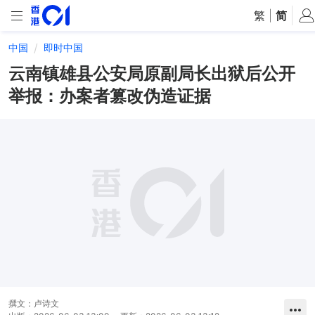
繁
|
简
中国
即时中国
云南镇雄县公安局原副局长出狱后公开
举报：办案者篡改伪造证据
撰文：
卢诗文