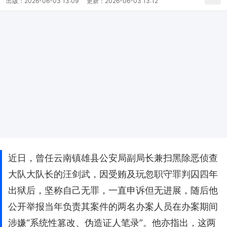
出版：
2026-06-03 13:09
更新：
2026-06-03 13:12
近日，曾任云南镇雄县公安局副局长兼扫黑除恶侦查
大队大队长的汪剑武，因受贿及玩忽职守罪判囚四年
出狱后，坚称自己无罪，一直申诉但无进展，随后他
公开举报当年负责其案件的两名办案人员在办案期间
涉嫌“系统性篡改、伪造证人笔录”。他亦指出，这两