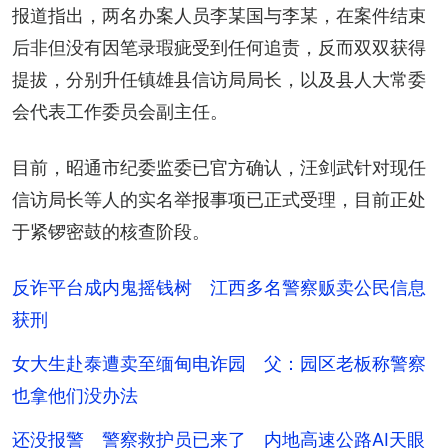
报道指出，两名办案人员李某国与李某，在案件结束
后非但没有因笔录瑕疵受到任何追责，反而双双获得
提拔，分别升任镇雄县信访局局长，以及县人大常委
会代表工作委员会副主任。
目前，昭通市纪委监委已官方确认，汪剑武针对现任
信访局长等人的实名举报事项已正式受理，目前正处
于紧锣密鼓的核查阶段。
反诈平台成内鬼摇钱树 江西多名警察贩卖公民信息
获刑
女大生赴泰遭卖至缅甸电诈园 父：园区老板称警察
也拿他们没办法
还没报警 警察救护员已来了 内地高速公路AI天眼