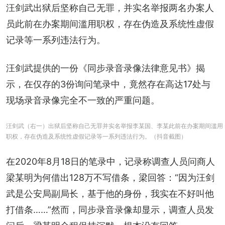
汪剑武出狱后坚称自己无罪，并实名举报两名办案人
员此前在办案期间滥用职权，存在伪造及系统性虚假
记录等一系列违法行为。
汪剑武提供的一份《同步录音录像法律意见书》揭
示，在仅存的3份询问笔录中，竟然存在高达17处与
现场录音录像完全不一致的严重问题。
汪剑武（右一）出狱后坚称自己无罪并实名举报李某国、李某此前在办案期间滥用
职权，存在伪造及系统性虚假记录等一系列违法行为。（抖音截图）
在2020年8月18日的笔录中，记录称调查人员问商人
梁某明为何借出128万不写借条，梁回答：“因为汪剑
武是公安局副局长，基于他的身份，我实在不好叫他
打借条……”然而，同步录音录像却显示，调查人员发