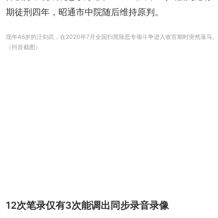
期徒刑四年，昭通市中院随后维持原判。
现年46岁的汪剑武，在2020年7月全国扫黑除恶专项斗争进入收官期时突然落马。
（抖音截图）
12次笔录仅有3次能调出同步录音录像