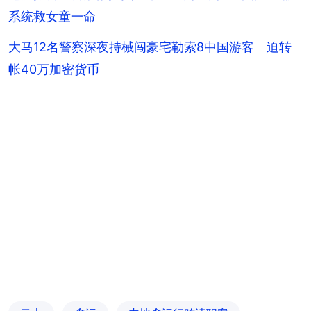
系统救女童一命
大马12名警察深夜持械闯豪宅勒索8中国游客 迫转
帐40万加密货币