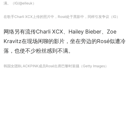
满。（IG/@elleuk）
在歌手Charli XCX上传的照片中，Rosé处于黑影中，同样引发争议（IG）
网络另有流传Charli XCX、Hailey Bieber、Zoe 
Kravitz在现场闲聊的影片，坐在旁边的Rosé似遭冷
落，也使不少粉丝感到不满。
韩国女团BLACKPINK成员Rosé出席巴黎时装骚（Getty Images）