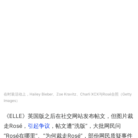
在时装活动上，Hailey Bieber、Zoe Kravitz、Charli XCX与Rosé合照（Getty
Images）
《ELLE》英国版之后在社交网站发布帖文，但图片裁
走Rosé，
引起争议
，帖文遭“洗版”，大批网民问
“Rosé在哪里”、“为何裁走Rosé”，部份网民质疑事件