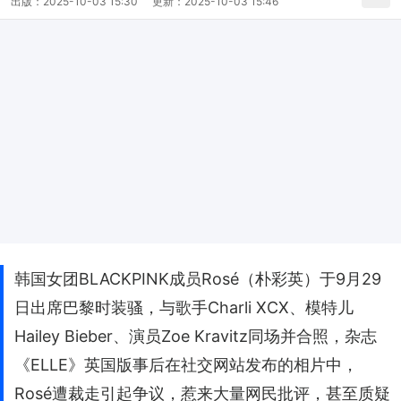
出版：
2025-10-03 15:30
更新：
2025-10-03 15:46
韩国女团BLACKPINK成员Rosé（朴彩英）于9月29
日出席巴黎时装骚，与歌手Charli XCX、模特儿
Hailey Bieber、演员Zoe Kravitz同场并合照，杂志
《ELLE》英国版事后在社交网站发布的相片中，
Rosé遭裁走引起争议，惹来大量网民批评，甚至质疑