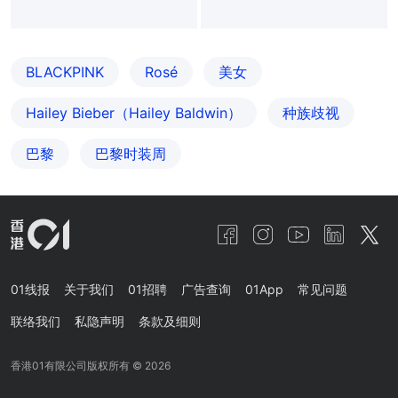
BLACKPINK
Rosé
美女
Hailey Bieber（Hailey Baldwin）
种族歧视
巴黎
巴黎时装周
01线报
关于我们
01招聘
广告查询
01App
常见问题
联络我们
私隐声明
条款及细则
香港01有限公司版权所有 ©
2026