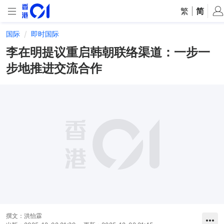
繁
|
简
国际
即时国际
李在明提议重启韩朝联络渠道：一步一
步地推进交流合作
撰文：
洪怡霖