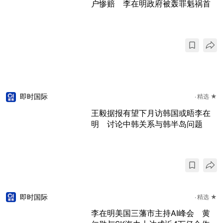
户惨赔 李在明政府被轰罪魁祸首
即时国际
精选 ★
王毅据报有望下月访韩国或晤李在
明 讨论中韩关系与韩半岛问题
即时国际
精选 ★
李在明美国三藩市主持AI峰会 黄