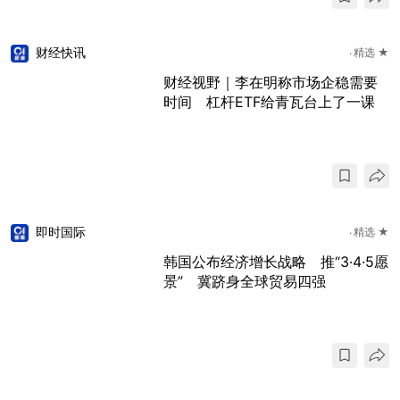
财经快讯
精选 ★
财经视野｜李在明称市场企稳需要
时间 杠杆ETF给青瓦台上了一课
即时国际
精选 ★
韩国公布经济增长战略 推“3·4·5愿
景” 冀跻身全球贸易四强