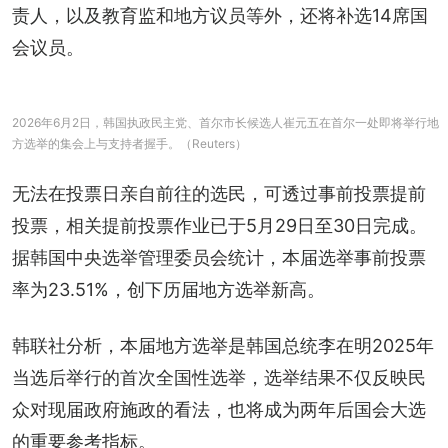
责人，以及教育监和地方议员等外，还将补选14席国
会议员。
2026年6月2日，韩国执政民主党、首尔市长候选人崔元五在首尔一处即将举行地
方选举的集会上与支持者握手。（Reuters）
无法在投票日亲自前往的选民，可透过事前投票提前
投票，相关提前投票作业已于5月29日至30日完成。
据韩国中央选举管理委员会统计，本届选举事前投票
率为23.51%，创下历届地方选举新高。
韩联社分析，本届地方选举是韩国总统李在明2025年
当选后举行的首次全国性选举，选举结果不仅反映民
众对现届政府施政的看法，也将成为两年后国会大选
的重要参考指标。