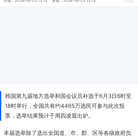
出版：
2026-06-03 13:15
更新：
2026-06-03 13:15
韩国第九届地方选举和国会议员补选于6月3日6时至
18时举行，全国共有约4465万选民可参与此次投
票，选举结果预计于周四凌晨出炉。
本届选举除了选出全国道、市、郡、区等各级政府负