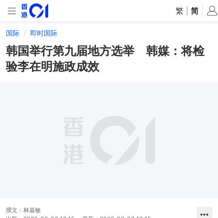
繁
|
简
国际
即时国际
韩国举行第九届地方选举 韩媒：将检
验李在明施政成效
撰文：
林嘉敏