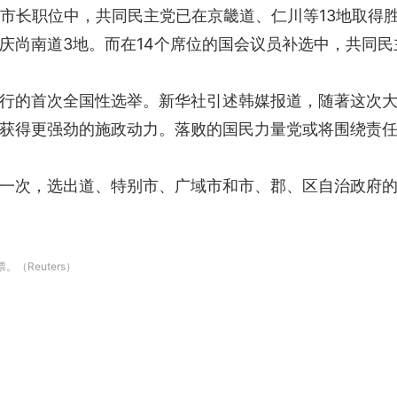
市市长职位中，共同民主党已在京畿道、仁川等13地取得
庆尚南道3地。而在14个席位的国会议员补选中，共同
行的首次全国性选举。新华社引述韩媒报道，随著这次
获得更强劲的施政动力。落败的国民力量党或将围绕责
一次，选出道、特别市、广域市和市、郡、区自治政府
（Reuters）