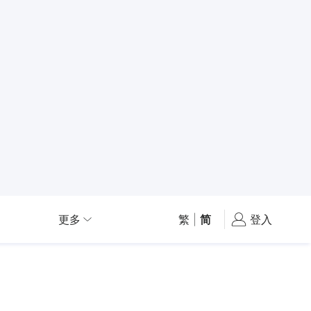
更多
繁
|
简
登入