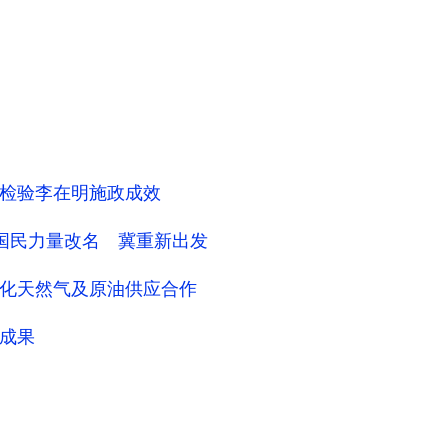
检验李在明施政成效
国民力量改名 冀重新出发
化天然气及原油供应合作
成果