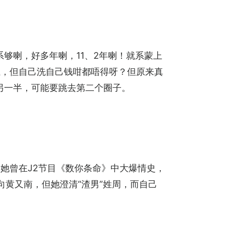
够喇，好多年喇，11、2年喇！就系蒙上
钱，但自己洗自己钱咁都唔得呀？但原来真
另一半，可能要跳去第二个圈子。
她曾在J2节目《数你条命》中大爆情史，
向黄又南，但她澄清“渣男”姓周，而自己