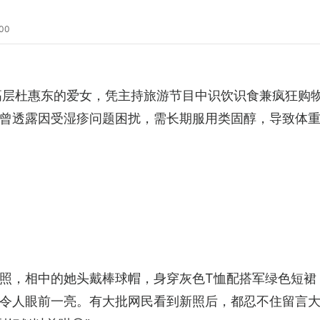
:00
高层杜惠东的爱女，凭主持旅游节目中识饮识食兼疯狂购物
曾透露因受湿疹问题困扰，需长期服用类固醇，导致体重
合照，相中的她头戴棒球帽，身穿灰色T恤配搭军绿色短裙
令人眼前一亮。有大批网民看到新照后，都忍不住留言大赞