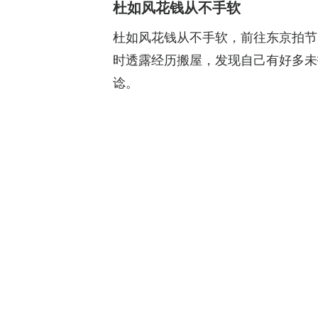
杜如风花钱从不手软
杜如风花钱从不手软，前往东京拍节目
时透露经历搬屋，发现自己有好多未
谂。