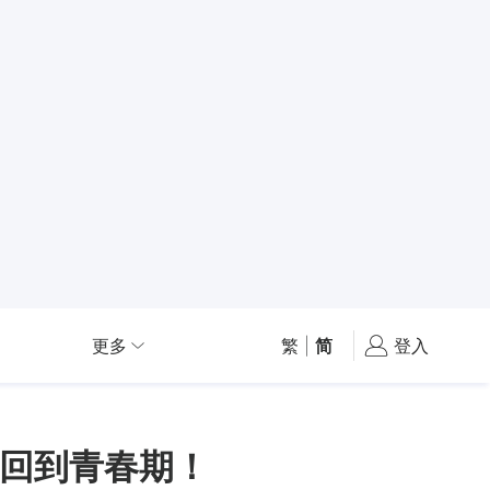
更多
繁
|
简
登入
：回到青春期！