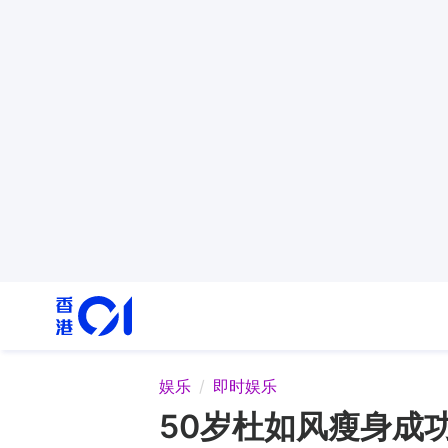
娱乐
即时娱乐
50岁杜如风瘦身成