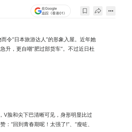
在Google
追踪《香港01》
而令“日本旅游达人”的形象入屋。近年她
急升，更自嘲“肥过部货车”。不过近日杜
，V脸和尖下巴清晰可见，身形明显比过
：“回到青春期呢！太强了!”、“瘦咗、