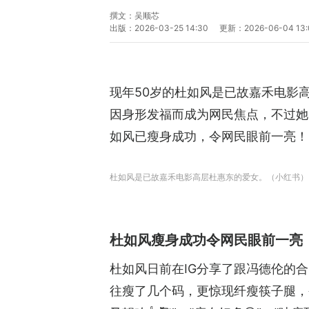
撰文：
吴顺芯
出版：
2026-03-25 14:30
更新：
2026-06-04 13
现年50岁的杜如风是已故嘉禾电影
因身形发福而成为网民焦点，不过她
如风已瘦身成功，令网民眼前一亮！
杜如风是已故嘉禾电影高层杜惠东的爱女。（小红书）
杜如风瘦身成功令网民眼前一亮
杜如风日前在IG分享了跟冯德伦的
往瘦了几个码，更惊现纤瘦筷子腿，