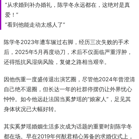
“从求婚到补办婚礼，陈学冬永远都在，这绝对是真
爱！”
“看到他能走动太感人了”
陈学冬2023年遭车辗过右脚，经历三次失败的手术
后，2025年5月再度动刀，术后不仅面临严重浮肿，
还得抵抗风湿病风险，复健之路相当艰辛。
因他伤重一度盛传退出演艺圈，尽管他2024年曾澄清
自己绝不退圈，但长达一年的社群停摆仍让外界忧心
忡忡。如今他远赴法国当奚梦瑶的“娘家人”，足见其
身体状况已大幅好转。
其实奚梦瑶婚姻生活多次成为话题的重要时刻陈学冬
都在场。早在2019年何猷君精心筹备的求婚仪式上，