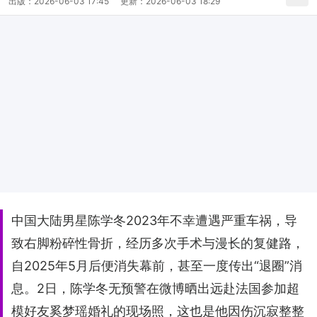
出版：
2026-06-03 17:45
更新：
2026-06-03 18:29
中国大陆男星陈学冬2023年不幸遭遇严重车祸，导
致右脚粉碎性骨折，经历多次手术与漫长的复健路，
自2025年5月后便消失幕前，甚至一度传出“退圈”消
息。2日，陈学冬无预警在微博晒出远赴法国参加超
模好友奚梦瑶婚礼的现场照，这也是他因伤沉寂整整