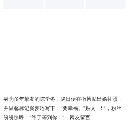
+
7
身为多年挚友的陈学冬，隔日便在微博贴出婚礼照，
并温馨标记奚梦瑶写下：“要幸福。”贴文一出，粉丝
纷纷惊呼：“终于等到你！”，网友留言：