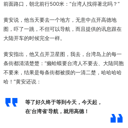
前面路口，朝北前行500米：“台湾人找得著北吗？”
黄安说，他当天要去一个地方，无意中点开高德地
图，吓了一跳，不但可以导航，而且提供的讯息跟在
大陆开车的时候完全一样。
黄安指出，他又点开卫星图，我去，台湾岛上的每一
条街都清清楚楚：“癞蛤蟆要台湾人不要去、大陆同胞
不要来，结果是每条街都被摸的一清二楚，哈哈哈哈
哈！”黄安还说：
等了好久终于等到今天，今天起，
在‘台湾省’导航，就用高德！