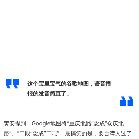
这个宝里宝气的谷歌地图，语音播
报的发音简直了。
黄安提到，Google地图将“重庆北路”念成“众庆北
路”、“二段”念成“二吨”，最搞笑的是，要台湾人过了