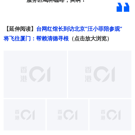
【延伸阅读】
台网红馆长到访北京“汪小菲陪参观”　
将飞往厦门：帮赖清德寻根
（点击放大浏览）