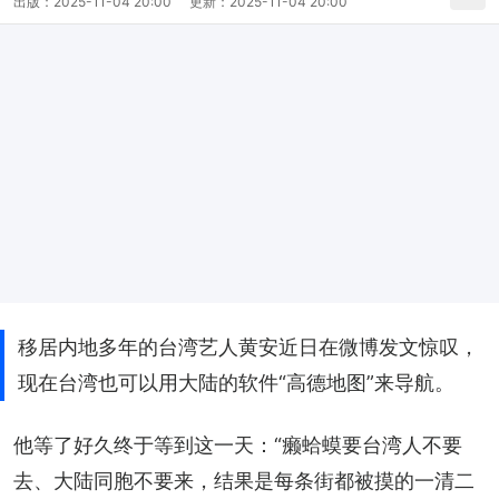
出版：
2025-11-04 20:00
更新：
2025-11-04 20:00
移居内地多年的台湾艺人黄安近日在微博发文惊叹，
现在台湾也可以用大陆的软件“高德地图”来导航。
他等了好久终于等到这一天：“癞蛤蟆要台湾人不要
去、大陆同胞不要来，结果是每条街都被摸的一清二