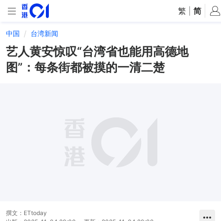
繁
|
简
中国
台湾新闻
艺人黄安惊叹“台湾省也能用高德地
图”：每条街都被摸的一清二楚
撰文：
ETtoday