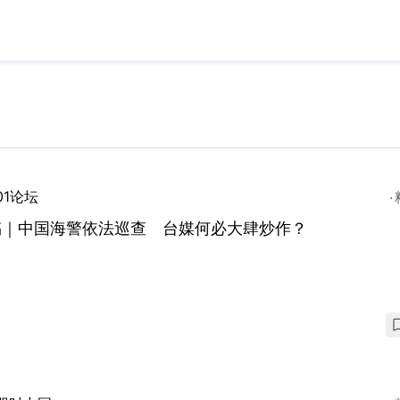
01论坛
稿｜中国海警依法巡查 台媒何必大肆炒作？