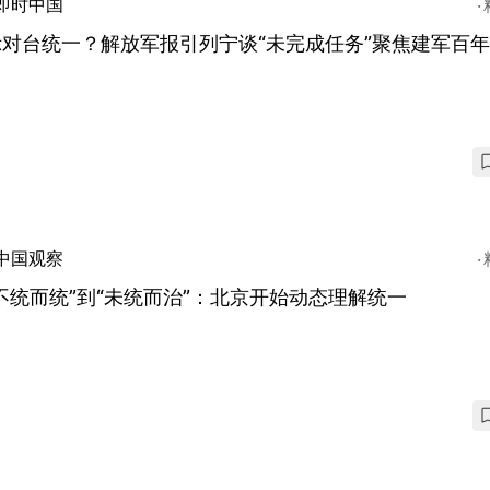
即时中国
示对台统一？解放军报引列宁谈“未完成任务”聚焦建军百
中国观察
不统而统”到“未统而治”：北京开始动态理解统一