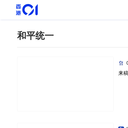
和平统一
来