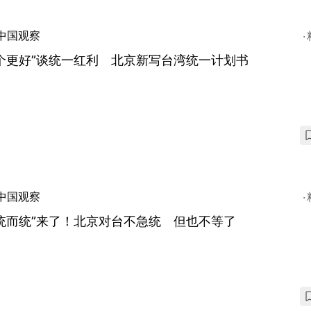
中国观察
个更好”谈统一红利 北京新写台湾统一计划书
中国观察
统而统”来了！北京对台不急统 但也不等了