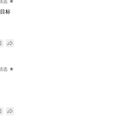
精选 ★
年目标
精选 ★