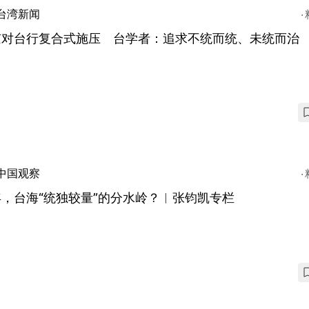
台湾新闻
京对台行复合式施压 台学者：追求不统而统、未统而治
中国观察
，台海“统独较量”的分水岭？︱张钧凯专栏