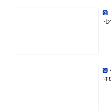
“七
“不