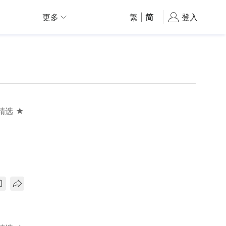
更多
繁
|
简
登入
精选 ★