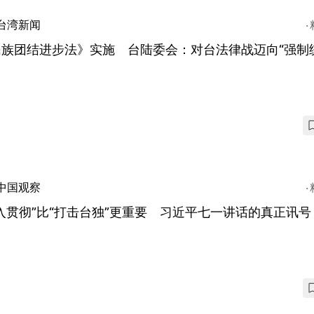
台湾新闻
民族团结进步法》实施 台陆委会：对台法律战迈向“强制
中国观察
入贯彻”比“打击台独”更重要 习近平七一讲话的真正讯号