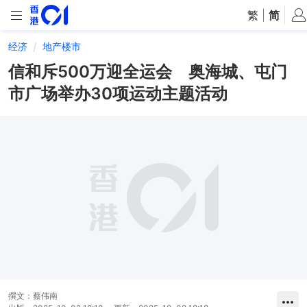
繁
|
简
经济
地产楼市
信和斥500万迎全运会 奥海城、屯门
市广场举办30项运动主题活动
撰文：
蔡伟南