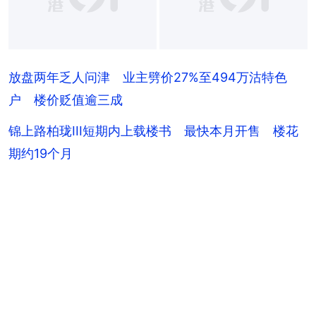
放盘两年乏人问津 业主劈价27%至494万沽特色
户 楼价贬值逾三成
锦上路柏珑III短期内上载楼书 最快本月开售 楼花
期约19个月