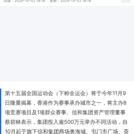
出版：
2025-10-02 18:18
更新：
2025-10-02 18:18
第十五届全国运动会（下称全运会）将于今年11月9
日隆重揭幕，香港作为赛事承办城市之一，将主办8
项竞赛项目及1项群众赛事。信和集团资产管理董事
蔡碧林表示，集团投入逾500万元举办不同活动，自
10月起于旗下信和集团商场奥海城、屯门市广场、荃