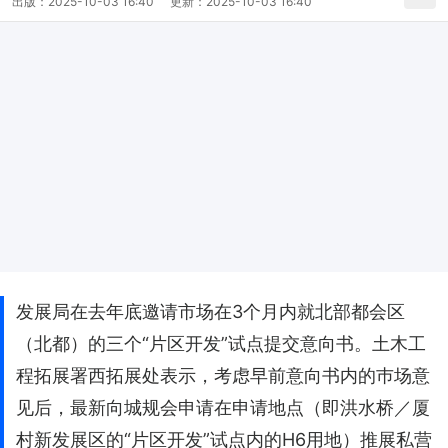
出版：
2025-10-03 16:40
更新：
2025-10-03 16:40
发展局在去年底邀请市场在3个月内就北部都会区
（北都）的三个“片区开发”试点提交意向书。土木工
程拓展署西拓展处表示，考虑早前意向书内的巿场意
见后，最新向城规会申请在申请地点（即洪水桥／厦
村新发展区的“片区开发”试点内的H6用地）推展私营