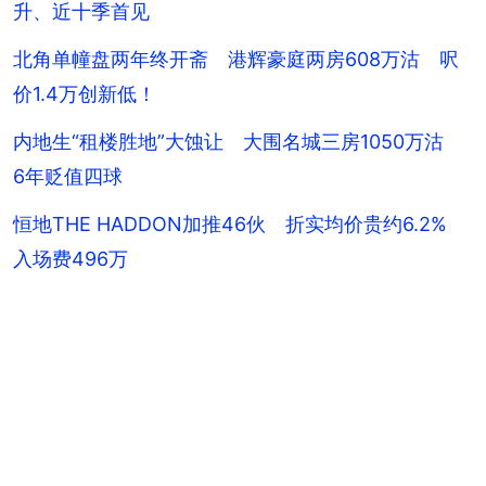
升、近十季首见
北角单幢盘两年终开斋 港辉豪庭两房608万沽 呎
价1.4万创新低！
内地生“租楼胜地”大蚀让 大围名城三房1050万沽
6年贬值四球
恒地THE HADDON加推46伙 折实均价贵约6.2%
入场费496万