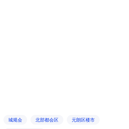
城规会
北部都会区
元朗区楼市