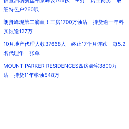
信置油塘新盘柏景峰设748伙 主打一房至两房 最
细特色户260呎
朗贤峰现第二滴血！三房1700万蚀沽 持货逾一年料
实蚀逾127万
10月地产代理人数37668人 终止17个月连跌 每5.2
名代理争一张单
MOUNT PARKER RESIDENCES四房豪宅3800万
沽 持货11年帐蚀548万