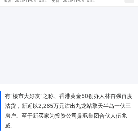
出版：
2025-11-04 10:54
更新：
2025-11-04 10:54
有“楼市大好友”之称、香港黄金50创办人林奋强再度
沽货，新近以2,265万元沽出九龙站擎天半岛一伙三
房户。至于新买家为投资公司鼎珮集团合伙人伍兆
威。