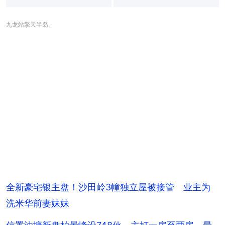
九龙站擎天半岛。
全新豪宅银主盘！沙田岭3幢独立屋被接管 业主为
洗米华前妻妹妹