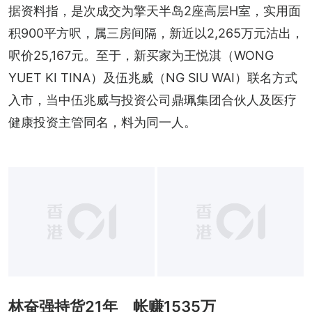
据资料指，是次成交为擎天半岛2座高层H室，实用面
积900平方呎，属三房间隔，新近以2,265万元沽出，
呎价25,167元。至于，新买家为王悦淇（WONG 
YUET KI TINA）及伍兆威（NG SIU WAI）联名方式
入市，当中伍兆威与投资公司鼎珮集团合伙人及医疗
健康投资主管同名，料为同一人。
林奋强持货21年 帐赚1535万