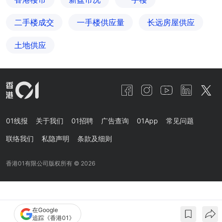
二手楼成交
一手楼供应量
长远房屋供应
土地供应
01线报
关于我们
01招聘
广告查询
01App
常见问题
联络我们
私隐声明
条款及细则
香港01有限公司版权所有 ©
2026
在Google
追踪《香港01》