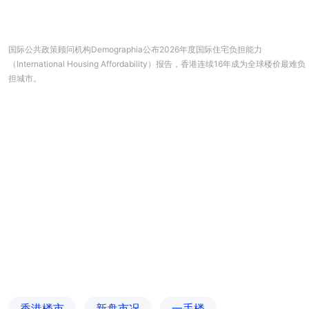
国际公共政策顾问机构Demographia公布2026年度国际住宅负担能力
（International Housing Affordability）报告，香港连续16年成为全球楼价最难负
担城市。
香港楼市
新盘市况
一手楼