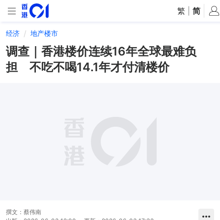
繁
|
简
经济
地产楼市
调查｜香港楼价连续16年全球最难负
担 不吃不喝14.1年才付清楼价
撰文：
蔡伟南