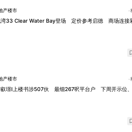
地产楼市
湾33 Clear Water Bay登场 定价参考启德 商场连
地产楼市
叡璟I上楼书涉507伙 最细267呎平台户 下周开示位