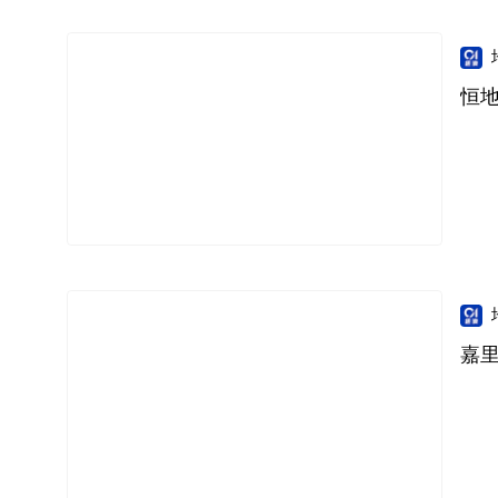
恒地
嘉里