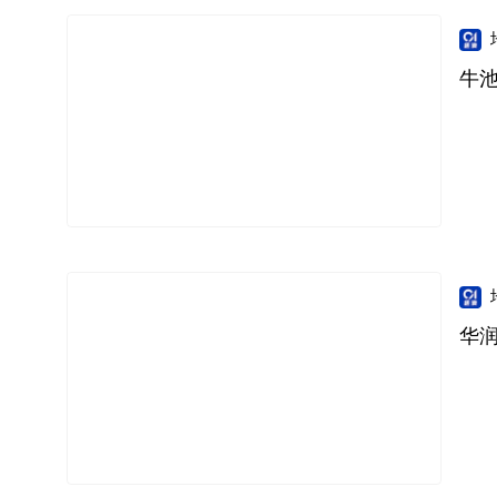
牛池
华润