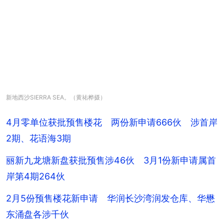
新地西沙SIERRA SEA。（黄祐桦摄）
4月零单位获批预售楼花 两份新申请666伙 涉首岸
2期、花语海3期
丽新九龙塘新盘获批预售涉46伙 3月1份新申请属首
岸第4期264伙
2月5份预售楼花新申请 华润长沙湾润发仓库、华懋
东涌盘各涉千伙