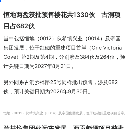
恒地两盘获批预售楼花共1330伙 古洞项
目占682伙
当中包括恒地（0012）伙希慎兴业（0014）及帝国
集团发展，位于红磡的重建项目首岸（One Victoria 
Cove）第2期及第4期，分别涉及384伙及264伙，预
计关键日期为2027年8月31日。
另外同系古洞乡梓路25号同样批出预售，涉及682
伙，预计关键日期为2026年9月30日。
恒地（0012）伙希慎兴业（0014）及帝国集团发展，位于红磡的重建项目首岸。
兰桂坊集团伙远东发展 西贡蚝涌项目获批