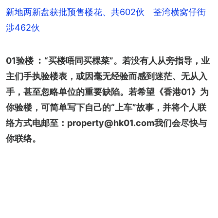
新地两新盘获批预售楼花、共602伙 荃湾横窝仔街
涉462伙
01验楼 ︰“买楼唔同买棵菜”。若没有人从旁指导，业
主们手执验楼表，或因毫无经验而感到迷茫、无从入
手，甚至忽略单位的重要缺陷。若希望《香港01》为
你验楼，可简单写下自己的“上车”故事，并将个人联
络方式电邮至：property@hk01.com我们会尽快与
你联络。