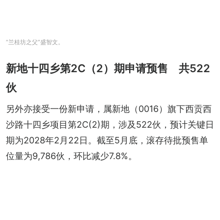
“兰桂坊之父”盛智文。
新地十四乡第2C（2）期申请预售 共522
伙
另外亦接受一份新申请，属新地（0016）旗下西贡西
沙路十四乡项目第2C(2)期，涉及522伙，预计关键日
期为2028年2月22日。截至5月底，滚存待批预售单
位量为9,786伙，环比减少7.8%。