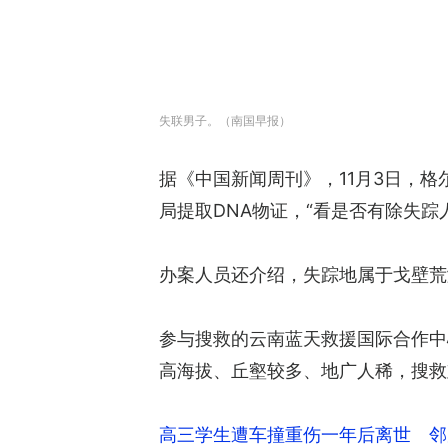
失联男子。（南国早报）
据《中国新闻周刊》，11月3日，
局提取DNA物证，“看是否有除失踪
办案人员还介绍，失踪地属于戈壁荒
参与搜救的云南蓝天救援国际合作中
高海拔、丘壑较多、地广人稀，搜救
高三学生遭车撞重伤一年后离世 邻