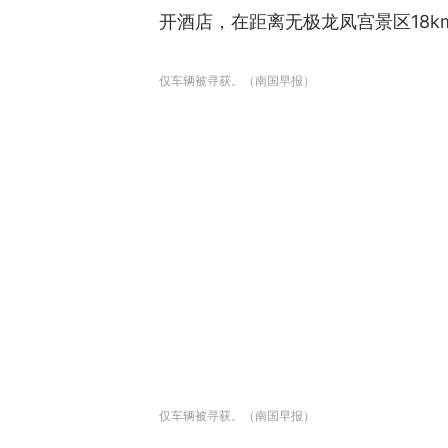
开酒店，在距离无极龙凤宫景区18k
仅车辆被寻获。（南国早报）
仅车辆被寻获。（南国早报）