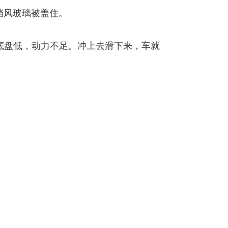
挡风玻璃被盖住。
底盘低，动力不足。冲上去滑下来，车就