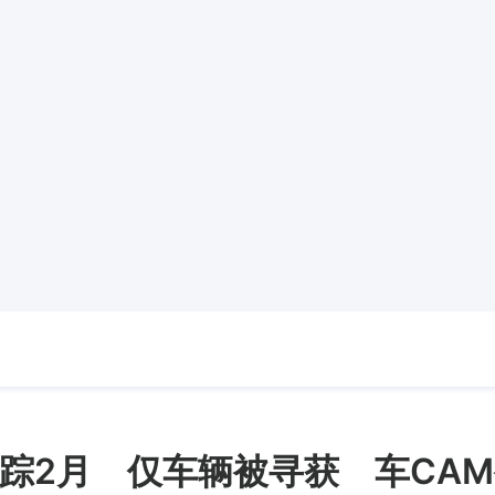
踪2月 仅车辆被寻获 车CA