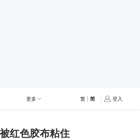
更多
繁
|
简
登入
M被红色胶布粘住