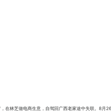
岁，在林芝做电商生意，自驾回广西老家途中失联。8月2