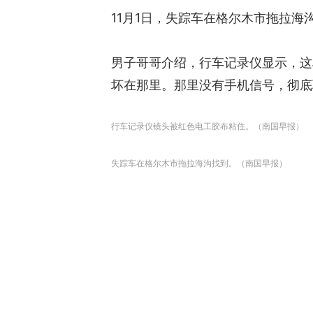
11月1日，失踪车在格尔木市拖拉
男子哥哥介绍，行车记录仪显示，这
坏在那里。那里没有手机信号，彻底
行车记录仪镜头被红色电工胶布粘住。（南国早报）
失踪车在格尔木市拖拉海沟找到。（南国早报）