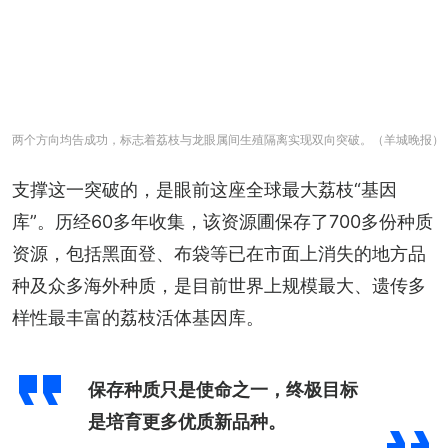
两个方向均告成功，标志着荔枝与龙眼属间生殖隔离实现双向突破。（羊城晚报）
支撑这一突破的，是眼前这座全球最大荔枝“基因
库”。历经60多年收集，该资源圃保存了700多份种质
资源，包括黑面登、布袋等已在市面上消失的地方品
种及众多海外种质，是目前世界上规模最大、遗传多
样性最丰富的荔枝活体基因库。
保存种质只是使命之一，终极目标
是培育更多优质新品种。