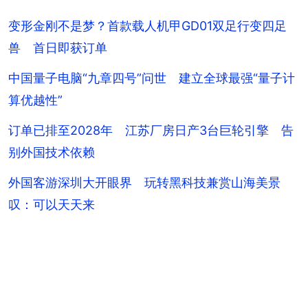
+
15
变形金刚不是梦？首款载人机甲GD01双足行变四足
兽 首日即获订单
中国量子电脑“九章四号”问世 建立全球最强“量子计
算优越性”
订单已排至2028年 江苏厂房日产3台巨轮引擎 告
别外国技术依赖
外国客游深圳大开眼界 玩转黑科技兼赏山海美景
叹：可以天天来