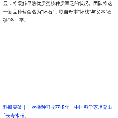
显，将缓解早熟优质荔枝种质匮乏的状况。团队将这
一新品种暂命名为“怀石”，取自母本“怀枝”与父本“石
硖”各一字。
科研突破｜一次播种可收获多年 中国科学家培育出
｢长寿水稻｣