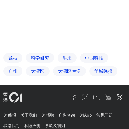
荔枝
科学研究
生果
中国科技
广州
大湾区
大湾区生活
羊城晚报
01线报
关于我们
01招聘
广告查询
01App
常见问题
联络我们
私隐声明
条款及细则