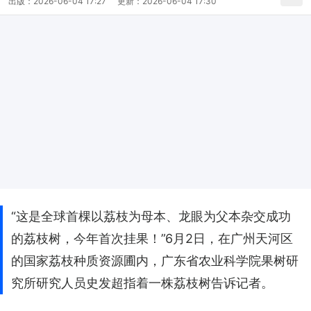
出版：
2026-06-04 17:27
更新：
2026-06-04 17:30
“这是全球首棵以荔枝为母本、龙眼为父本杂交成功
的荔枝树，今年首次挂果！”6月2日，在广州天河区
的国家荔枝种质资源圃内，广东省农业科学院果树研
究所研究人员史发超指着一株荔枝树告诉记者。