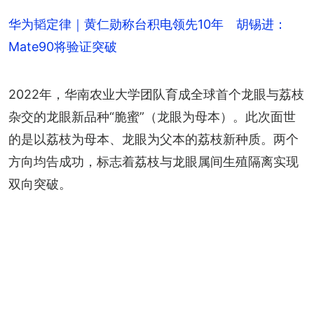
华为韬定律｜黄仁勋称台积电领先10年 胡锡进：
Mate90将验证突破
2022年，华南农业大学团队育成全球首个龙眼与荔枝
杂交的龙眼新品种“脆蜜”（龙眼为母本）。此次面世
的是以荔枝为母本、龙眼为父本的荔枝新种质。两个
方向均告成功，标志着荔枝与龙眼属间生殖隔离实现
双向突破。