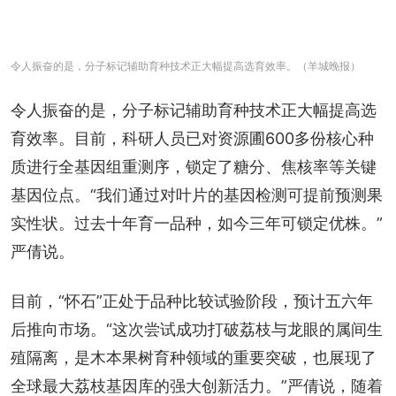
令人振奋的是，分子标记辅助育种技术正大幅提高选育效率。（羊城晚报）
令人振奋的是，分子标记辅助育种技术正大幅提高选
育效率。目前，科研人员已对资源圃600多份核心种
质进行全基因组重测序，锁定了糖分、焦核率等关键
基因位点。“我们通过对叶片的基因检测可提前预测果
实性状。过去十年育一品种，如今三年可锁定优株。”
严倩说。
目前，“怀石”正处于品种比较试验阶段，预计五六年
后推向市场。“这次尝试成功打破荔枝与龙眼的属间生
殖隔离，是木本果树育种领域的重要突破，也展现了
全球最大荔枝基因库的强大创新活力。”严倩说，随着