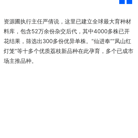
资源圃执行主任严倩说，这里已建立全球最大育种材
料库，包含52万余份杂交后代，其中4000多株已开
花结果，筛选出300多份优异单株。“仙进奉”“凤山红
灯笼”等十多个优质荔枝新品种在此孕育，多个已成市
场主推品种。