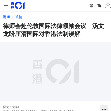
繁
|
简
港闻
政情
律师会赴伦敦国际法律领袖会议 汤文
龙盼厘清国际对香港法制误解
撰文：
文维广