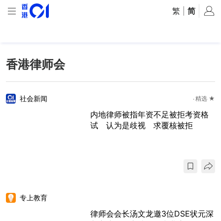
繁
|
简
香港律师会
社会新闻
精选 ★
内地律师被指年资不足被拒考资格
试 认为是歧视 求覆核被拒
专上教育
律师会会长汤文龙邀3位DSE状元深