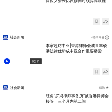
首位女会长忆反修例时须弃高跟鞋
社会新闻
特约内容
李家超访中亚|香港律师会成果丰硕
港法律优势成中亚合作重要桥梁
02:11
社会新闻
精选 ★
旺角“罗冯律师事务所”被香港律师会
接管 三个月内第二间