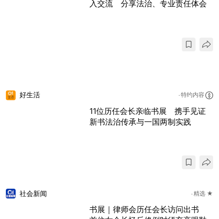
入交流 分享法治、专业责任体会
好生活
特约内容
11位历任会长亲临书展 携手见证
新书法治传承与一国两制实践
社会新闻
精选 ★
书展｜律师会历任会长访问出书