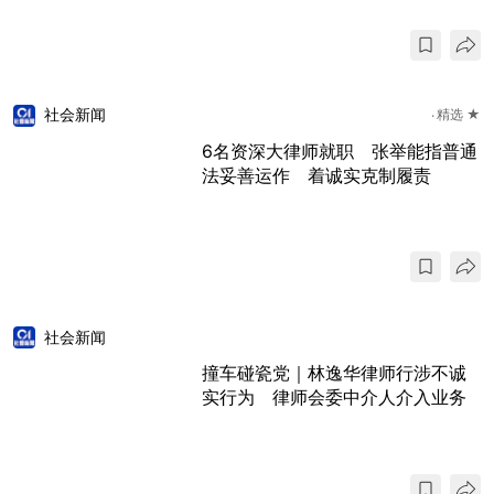
社会新闻
精选 ★
6名资深大律师就职 张举能指普通
法妥善运作 着诚实克制履责
社会新闻
撞车碰瓷党｜林逸华律师行涉不诚
实行为 律师会委中介人介入业务