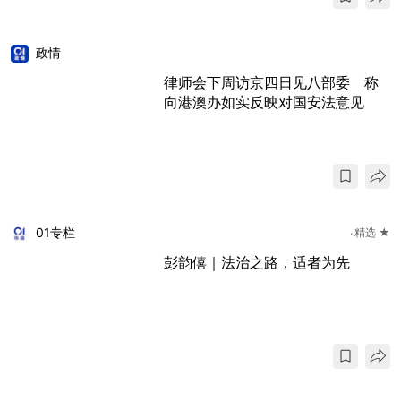
政情
律师会下周访京四日见八部委 称
向港澳办如实反映对国安法意见
01专栏
精选 ★
彭韵僖｜法治之路，适者为先