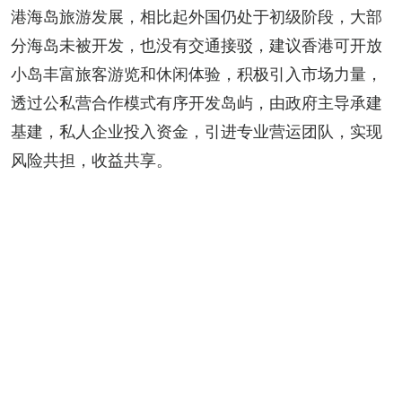
港海岛旅游发展，相比起外国仍处于初级阶段，大部
分海岛未被开发，也没有交通接驳，建议香港可开放
小岛丰富旅客游览和休闲体验，积极引入市场力量，
透过公私营合作模式有序开发岛屿，由政府主导承建
基建，私人企业投入资金，引进专业营运团队，实现
风险共担，收益共享。