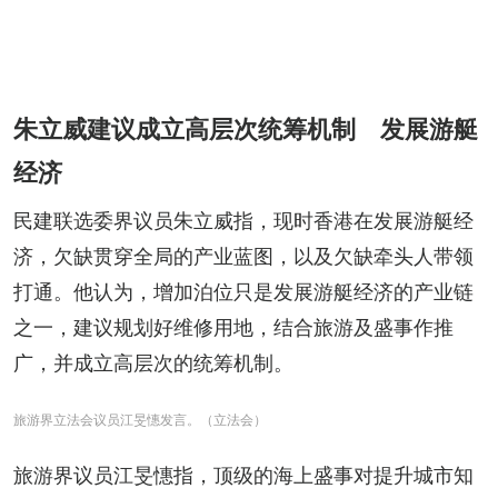
朱立威建议成立高层次统筹机制 发展游艇
经济
民建联选委界议员朱立威指，现时香港在发展游艇经
济，欠缺贯穿全局的产业蓝图，以及欠缺牵头人带领
打通。他认为，增加泊位只是发展游艇经济的产业链
之一，建议规划好维修用地，结合旅游及盛事作推
广，并成立高层次的统筹机制。
旅游界立法会议员江旻憓发言。（立法会）
旅游界议员江旻憓指，顶级的海上盛事对提升城市知