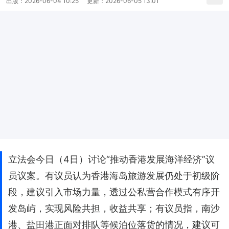
出版：
2026-06-04 10:25
更新：
2026-06-05 13:01
立法会今日（4日）讨论“推动香港发展海洋经济”议
员议案。有议员认为香港海岛旅游发展仍处于初级阶
段，建议引入市场力量，透过公私营合作模式有序开
发岛屿，实现风险共担，收益共享；有议员指，南沙
港、盐田港正面对排队等候泊位落货的情况，建议可