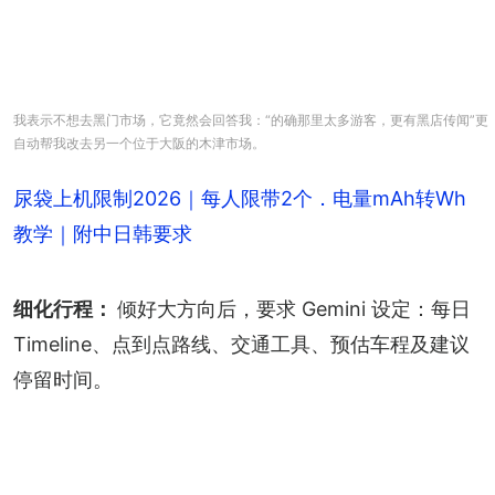
我表示不想去黑门市场，它竟然会回答我：“的确那里太多游客，更有黑店传闻”更
自动帮我改去另一个位于大阪的木津市场。
尿袋上机限制2026｜每人限带2个．电量mAh转Wh
教学｜附中日韩要求
细化行程： 
倾好大方向后，要求 Gemini 设定：每日 
Timeline、点到点路线、交通工具、预估车程及建议
停留时间。