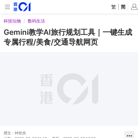
繁
|
简
科技玩物
数码生活
Gemini教学AI旅行规划工具｜一键生成
专属行程/美食/交通导航网页
撰文：
钟世杰