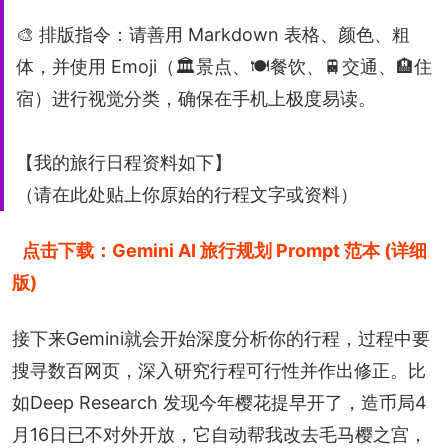
🎨 排版指令：请善用 Markdown 表格、颜色、粗
体，并使用 Emoji（🏛️景点、🍽️餐饮、🚆交通、🏨住
宿）进行视觉分类，确保在手机上极度易读。
【我的旅行日程资料如下】
（请在此处贴上你原始的行程文字或资料）
点击下载：Gemini AI 旅行规划 Prompt 范本 (详细
版)
接下来Gemini就会开始深度分析你的行程，过程中要
搜寻数百网页，深入研究行程可行性并作出修正。比
如Deep Research 发现今年樱花提早开了，造币局4
月16日已不对外开放，它自动帮我改去毛马樱之宫，