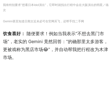
我有特别要求“想看日本Idol演出”，它即时就找出行程中会在大阪演出的明星／场
次
Gemini甚至知道日期太近未必可在官网买飞，还帮手找二手网
饮食喜好：
 随便要求！例如当我表示“不想去黑门市
场”，老实的 Gemini 竟然回答：“的确那里太多游客，
更被戏称为黑店市场😂”，并自动帮我把行程改为木津
市场。