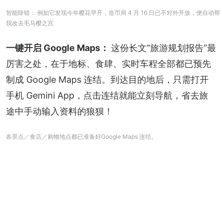
智能除错： 例如它发现今年樱花早开，造币局 4 月 16 日已不对外开放，便自动帮
我改去毛马樱之宫
一键开启 Google Maps： 
这份长文“旅游规划报告”最
厉害之处，在于地标、食肆、实时车程全部都已预先
制成 Google Maps 连结。到达目的地后，只需打开
手机 Gemini App，点击连结就能立刻导航，省去旅
途中手动输入资料的狼狈！
各景点／食店／购物地点都已准备好Google Maps 连结。