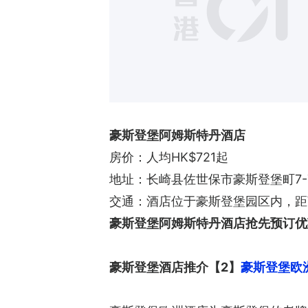
豪斯登堡阿姆斯特丹酒店
房价：人均HK$721起
地址：长崎县佐世保市豪斯登堡町7-
交通：酒店位于豪斯登堡园区内，距
豪斯登堡阿姆斯特丹酒店抢先预订优惠
豪斯登堡酒店推介【2】
豪斯登堡欧洲酒店