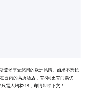
在豪斯登堡享受悠闲的欧洲风情。如果不想长
在园内的高质酒店，有3间更有门票优
只需人均$218，详情即睇下文！