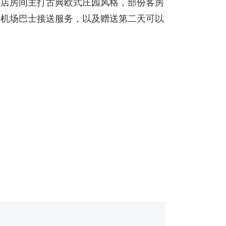
酒店房间主打古典欧式庄园风格，部份客房
费机场巴士接送服务，以及赠送第二天可以