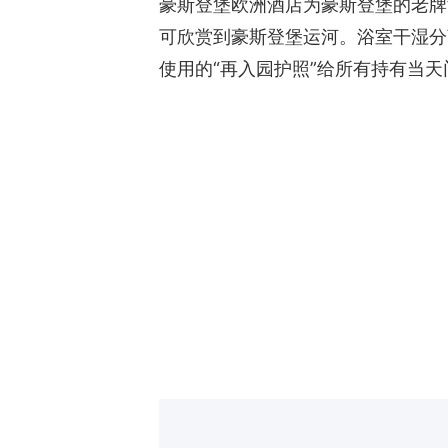
豪斯登堡欧洲酒店为豪斯登堡的老牌
可欣赏到豪斯登堡运河。浴室干湿分
使用的“再入园护照”给所有持有当