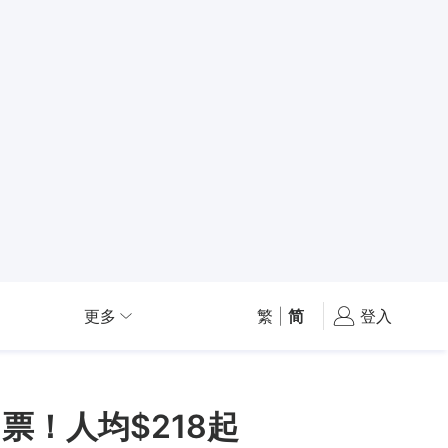
更多
繁
|
简
登入
票！人均$218起