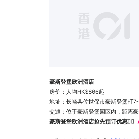
豪斯登堡欧洲酒店
房价：人均HK$866起
地址：长崎县佐世保市豪斯登堡町7-
交通：位于豪斯登堡园区内，距离豪
豪斯登堡欧洲酒店抢先预订优惠👉🏻