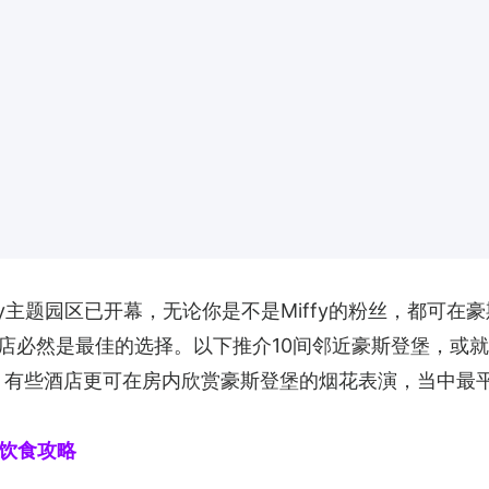
fy主题园区已开幕，无论你是不是Miffy的粉丝，都可
店必然是最佳的选择。以下推介10间邻近豪斯登堡，或就
，有些酒店更可在房内欣赏豪斯登堡的烟花表演，当中最平
旅游饮食攻略