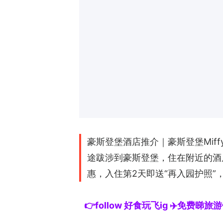
豪斯登堡酒店推介｜豪斯登堡Mif
途跋涉到豪斯登堡，住在附近的酒
惠，入住第2天即送“再入园护照”
👉follow 好食玩飞ig ✈️免费睇